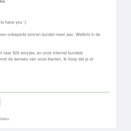
dra
o have you :)
en onbeperkt sms'en bundel meer aan. Wellicht in de
naar 500 sms'jes, en onze internet bundels
et de wensen van onze klanten. Ik hoop dat je er
Delen