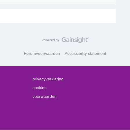
Forumvoorwaarden
Accessibility statement
privacyverklaring
cookies
voorwaarden