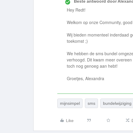
Beste antwoord door
Alexan
Hey Redt!
Welkom op onze Community, good t
Wij bieden momenteel inderdaad ge
toekomst ;)
We hebben de sms bundel omgezet 
verhoogd. Dit kwam meer overeen m
toch nog genoeg aan hebt!
Groetjes, Alexandra
mijnsimpel
sms
bundelwijziging
Like