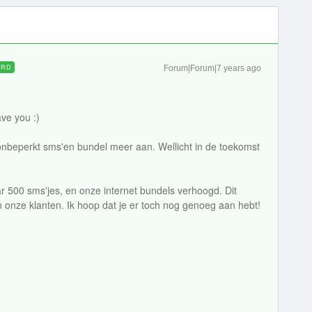
ORD
Forum|Forum|7 years ago
ve you :)
nbeperkt sms'en bundel meer aan. Wellicht in de toekomst
500 sms'jes, en onze internet bundels verhoogd. Dit
nze klanten. Ik hoop dat je er toch nog genoeg aan hebt!