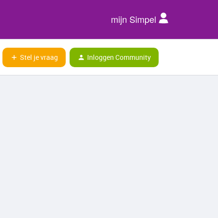
mijn Simpel
Stel je vraag
Inloggen Community