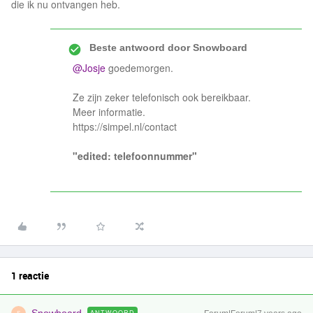
die ik nu ontvangen heb.
Beste antwoord door
Snowboard
@Josje
goedemorgen.
Ze zijn zeker telefonisch ook bereikbaar.
Meer informatie.
https://simpel.nl/contact
"edited: telefoonnummer"
1 reactie
ANTWOORD