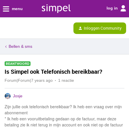
log in
menu
Inloggen Community
Bellen & sms
BEANTWOORD
Is Simpel ook Telefonisch bereikbaar?
Forum|Forum|7 years ago
1 reactie
Josje
Zijn jullie ook telefonisch bereikbaar? Ik heb een vraag over mijn
abonnement
* Ik heb een vooruitbetaling gedaan op de factuur, maar deze
betaling zie ik niet terug in mijn account en ook niet op de factuur