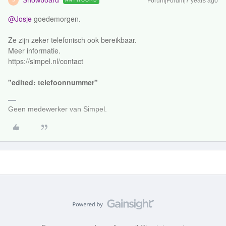
Snowboard
Forum|Forum|7 years ago
S
@Josje
goedemorgen.
Ze zijn zeker telefonisch ook bereikbaar.
Meer informatie.
https://simpel.nl/contact
"edited: telefoonnummer"
Geen medewerker van Simpel.