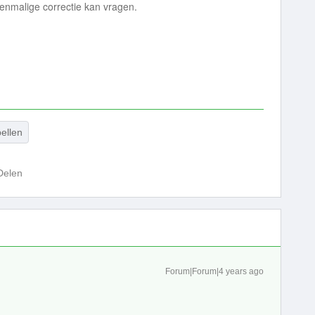
enmalige correctie kan vragen.
ellen
Delen
Forum|Forum|4 years ago