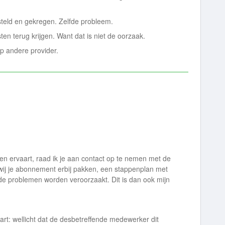
teld en gekregen. Zelfde probleem.
en terug krijgen. Want dat is niet de oorzaak.
op andere provider.
n ervaart, raad ik je aan contact op te nemen met de
ij je abonnement erbij pakken, een stappenplan met
e problemen worden veroorzaakt. Dit is dan ook mijn
art: wellicht dat de desbetreffende medewerker dit