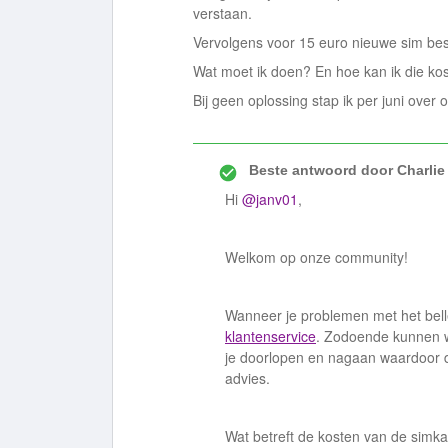
verstaan.
Vervolgens voor 15 euro nieuwe sim bes
Wat moet ik doen? En hoe kan ik die kost
Bij geen oplossing stap ik per juni over 
Beste antwoord door
Charlie
Hi
@janv01
,
Welkom op onze community!
Wanneer je problemen met het belle
klantenservice
. Zodoende kunnen w
je doorlopen en nagaan waardoor d
advies.
Wat betreft de kosten van de simka