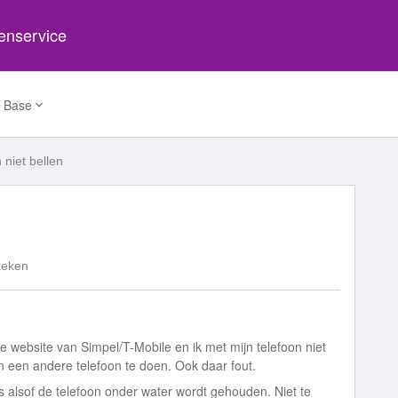
tenservice
 Base
 niet bellen
keken
 website van Simpel/T-Mobile en ik met mijn telefoon niet
in een andere telefoon te doen. Ook daar fout.
 is alsof de telefoon onder water wordt gehouden. Niet te