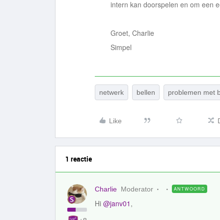
intern kan doorspelen en om een e
Groet, Charlie
Simpel
netwerk
bellen
problemen met b
Like
1 reactie
Charlie
Moderator
ANTWOORD
Hi
@janv01
,