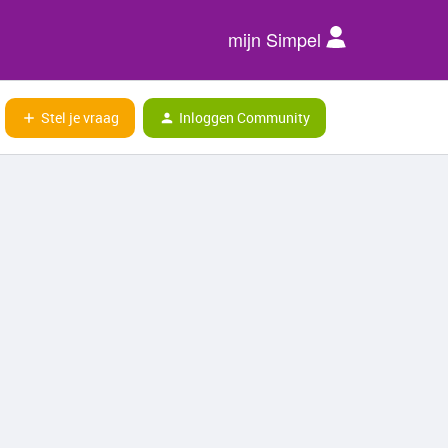
mijn Simpel
Stel je vraag
Inloggen Community