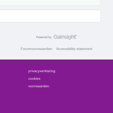
Forumvoorwaarden
Accessibility statement
privacyverklaring
cookies
voorwaarden