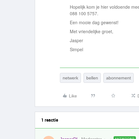
Hopelijk kom je hier voldoende mee 
088 100 5757.
Een mooie dag gewenst!
Met vriendelijke groet,
Jasper
Simpel
netwerk
bellen
abonnement
Like
1 reactie
ANTWOORD