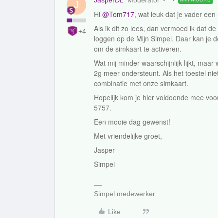
JasperDL
Moderator
J
Hi
@Tom717
, wat leuk dat je vader e
Als ik dit zo lees, dan vermoed ik dat de
+4
loggen op de Mijn Simpel. Daar kan je d
om de simkaart te activeren.
Wat mij minder waarschijnlijk lijkt, maa
2g meer ondersteunt. Als het toestel niet
combinatie met onze simkaart.
Hopelijk kom je hier voldoende mee vooru
5757.
Een mooie dag gewenst!
Met vriendelijke groet,
Jasper
Simpel
Simpel medewerker
Like