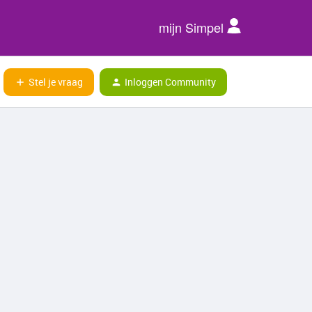
mijn Simpel
Stel je vraag
Inloggen Community