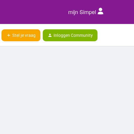
mijn Simpel
Stel je vraag
Inloggen Community