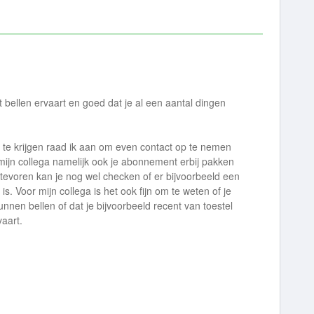
 bellen ervaart en goed dat je al een aantal dingen
 te krijgen raad ik aan om even contact op te nemen
ijn collega namelijk ook je abonnement erbij pakken
 tevoren kan je nog wel checken of er bijvoorbeeld een
s. Voor mijn collega is het ook fijn om te weten of je
unnen bellen of dat je bijvoorbeeld recent van toestel
vaart.