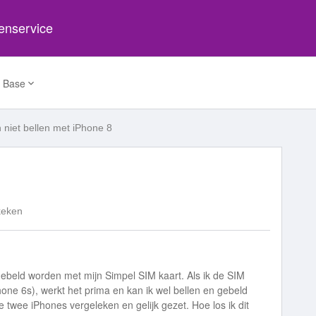
tenservice
 Base
 niet bellen met iPhone 8
keken
 gebeld worden met mijn Simpel SIM kaart. Als ik de SIM
one 6s), werkt het prima en kan ik wel bellen en gebeld
e twee iPhones vergeleken en gelijk gezet. Hoe los ik dit