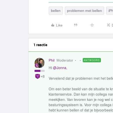
bellen
problemen met bellen
iP
Like
1 reactie
Phil
Moderator
ANTWOORD
Hi
@Jonna
,
+8
Vervelend dat je problemen met het belle
Om een beter beeld van de situatie te 
klantenservice. Dan kan mijn collega na
meekijken. Van tevoren kan je nog wel c
besturingssysteem is. Voor mijn collega i
hebt kunnen bellen of dat je bijvoorbeel