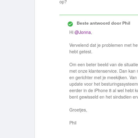
op?
Beste antwoord door
Phil
Hi
@Jonna
,
Vervelend dat je problemen met het
hebt getest.
Om een beter beeld van de situatie
met onze klantenservice. Dan kan m
en gerichter met je meekijken. Van
update voor het besturingssysteem i
eerder in de iPhone 8 al wel hebt k
bent gewisseld en het sindsdien er
Groetjes,
Phil