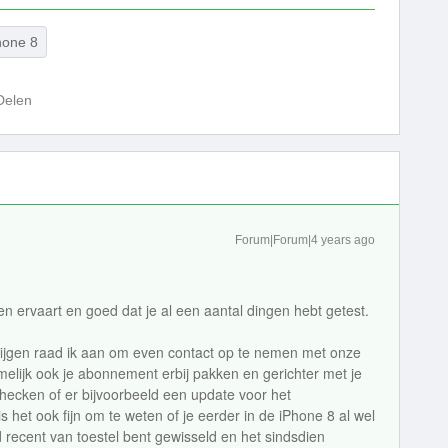
hone 8
Delen
Forum|Forum|4 years ago
n ervaart en goed dat je al een aantal dingen hebt getest.
krijgen raad ik aan om even contact op te nemen met onze
melijk ook je abonnement erbij pakken en gerichter met je
hecken of er bijvoorbeeld een update voor het
s het ook fijn om te weten of je eerder in de iPhone 8 al wel
d recent van toestel bent gewisseld en het sindsdien