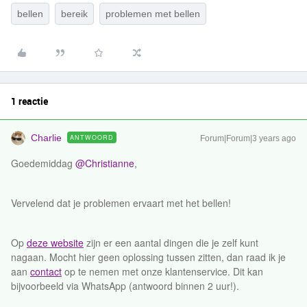
bellen
bereik
problemen met bellen
1 reactie
Charlie
ANTWOORD
Forum|Forum|3 years ago
Goedemiddag
@Christianne
,
Vervelend dat je problemen ervaart met het bellen!
Op
deze website
zijn er een aantal dingen die je zelf kunt
nagaan. Mocht hier geen oplossing tussen zitten, dan raad ik je
aan
contact
op te nemen met onze klantenservice. Dit kan
bijvoorbeeld via WhatsApp (antwoord binnen 2 uur!).