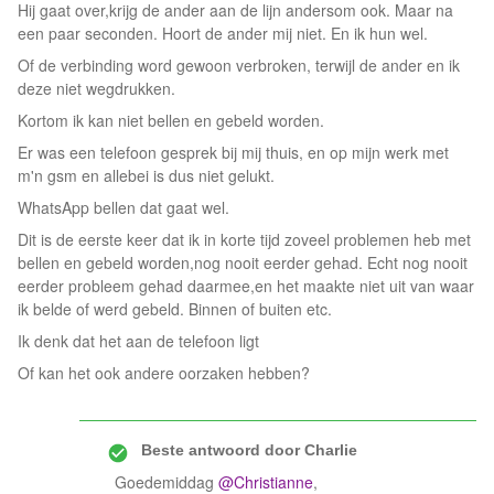
Hij gaat over,krijg de ander aan de lijn andersom ook. Maar na
een paar seconden. Hoort de ander mij niet. En ik hun wel.
Of de verbinding word gewoon verbroken, terwijl de ander en ik
deze niet wegdrukken.
Kortom ik kan niet bellen en gebeld worden.
Er was een telefoon gesprek bij mij thuis, en op mijn werk met
m'n gsm en allebei is dus niet gelukt.
WhatsApp bellen dat gaat wel.
Dit is de eerste keer dat ik in korte tijd zoveel problemen heb met
bellen en gebeld worden,nog nooit eerder gehad. Echt nog nooit
eerder probleem gehad daarmee,en het maakte niet uit van waar
ik belde of werd gebeld. Binnen of buiten etc.
Ik denk dat het aan de telefoon ligt
Of kan het ook andere oorzaken hebben?
Beste antwoord door
Charlie
Goedemiddag
@Christianne
,