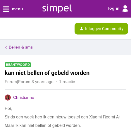
log in
menu
Inloggen Community
Bellen & sms
BEANTWOORD
kan niet bellen of gebeld worden
Forum|Forum|3 years ago
1 reactie
Christianne
Hoi,
Sinds een week heb ik een nieuw toestel een Xiaomi Redmi A1
Maar ik kan niet bellen of gebeld worden.