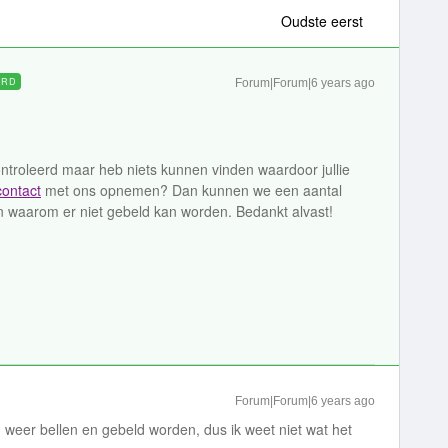
Oudste eerst
ORD
Forum|Forum|6 years ago
ntroleerd maar heb niets kunnen vinden waardoor jullie
contact
met ons opnemen? Dan kunnen we een aantal
en waarom er niet gebeld kan worden. Bedankt alvast!
Forum|Forum|6 years ago
eer bellen en gebeld worden, dus ik weet niet wat het