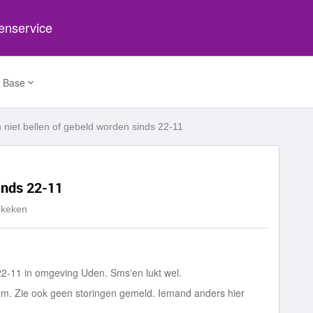
tenservice
 Base
 niet bellen of gebeld worden sinds 22-11
inds 22-11
ekeken
 22-11 in omgeving Uden. Sms'en lukt wel.
eem. Zie ook geen storingen gemeld. Iemand anders hier