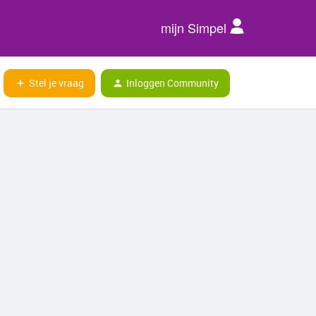
mijn Simpel
Stel je vraag
Inloggen Community