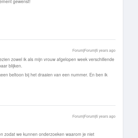
nnement gewenst!
Forum|Forum|6 years ago
ezien zowel ik als mijn vrouw afgelopen week verschillende
aar blijken.
geen beltoon bij het draaien van een nummer. En ben ik
Forum|Forum|6 years ago
 zodat we kunnen onderzoeken waarom je niet