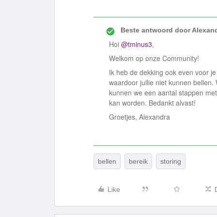
Beste antwoord door
Alexan
Hoi
@tminus3
,
Welkom op onze Community!
Ik heb de dekking ook even voor j
waardoor jullie niet kunnen bellen
kunnen we een aantal stappen met j
kan worden. Bedankt alvast!
Groetjes, Alexandra
bellen
bereik
storing
Like