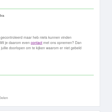
dra
e gecontroleerd maar heb niets kunnen vinden
. Wil je daarom even
contact
met ons opnemen? Dan
ullie doorlopen om te kijken waarom er niet gebeld
Delen