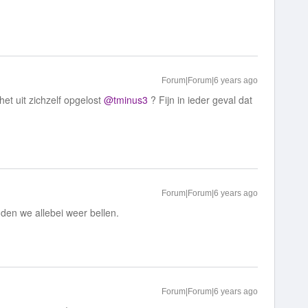
Forum|Forum|6 years ago
het uit zichzelf opgelost
@tminus3
? Fijn in ieder geval dat
Forum|Forum|6 years ago
den we allebei weer bellen.
Forum|Forum|6 years ago