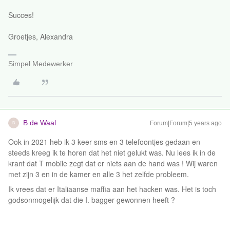
Succes!
Groetjes, Alexandra
Simpel Medewerker
B de Waal
Forum|Forum|5 years ago
B
Ook in 2021 heb ik 3 keer sms en 3 telefoontjes gedaan en
steeds kreeg ik te horen dat het niet gelukt was. Nu lees ik in de
krant dat T mobile zegt dat er niets aan de hand was ! Wij waren
met zijn 3 en in de kamer en alle 3 het zelfde probleem.
Ik vrees dat er Italiaanse maffia aan het hacken was. Het is toch
godsonmogelijk dat die I. bagger gewonnen heeft ?