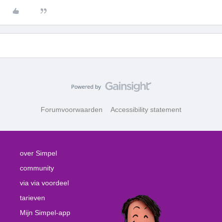
Forumvoorwaarden
Accessibility statement
over Simpel
community
via via voordeel
tarieven
Mijn Simpel-app