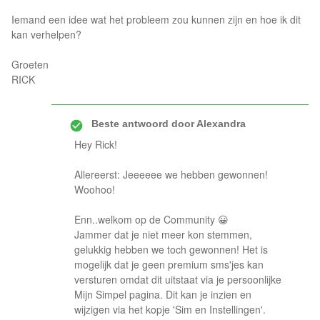
Iemand een idee wat het probleem zou kunnen zijn en hoe ik dit
kan verhelpen?
Groeten
RICK
Beste antwoord door
Alexandra
Hey Rick!
Allereerst: Jeeeeee we hebben gewonnen!
Woohoo!
Enn..welkom op de Community 😀
Jammer dat je niet meer kon stemmen,
gelukkig hebben we toch gewonnen! Het is
mogelijk dat je geen premium sms'jes kan
versturen omdat dit uitstaat via je persoonlijke
Mijn Simpel pagina. Dit kan je inzien en
wijzigen via het kopje 'Sim en Instellingen'.