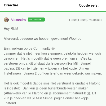
2 reacties
Oudste eerst
Alexandra
ANTWOORD
Forum|Forum|7 years ago
Hey Rick!
Allereerst: Jeeeeee we hebben gewonnen! Woohoo!
Enn..welkom op de Community 😀
Jammer dat je niet meer kon stemmen, gelukkig hebben we toch
gewonnen! Het is mogelijk dat je geen premium sms'jes kan
versturen omdat dit uitstaat via je persoonlijke Mijn Simpel
pagina. Dit kan je inzien en wijzigen via het kopje 'Sim en
Instellingen'. Binnen 2 uur kan je er dan weer gebruik van maken.
Het is ook mogelijk dat de sms niet verstuurd is omdat je Plafond
is ingesteld. Dan kun je geen buitenbundelkosten maken.
(Afhankelijk van je Plafond en je abonnement natuurlijk ;)). Dit
kun je checken via je Mijn Simpel pagina onder het kopje
'Plafond'.