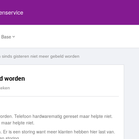
tenservice
 Base
 sinds gisteren niet meer gebeld worden
ld worden
keken
worden. Telefoon hardwarematig gereset maar helpte niet.
 maar helpte niet.
Er is een storing want meer klanten hebben hier last van.
en storing.