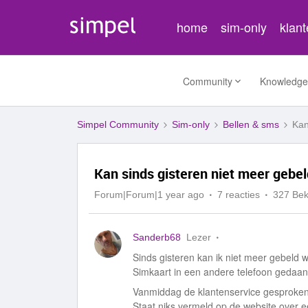
home
sim-only
klan
Community
Knowledge
Simpel Community
Sim-only
Bellen & sms
Kan
Kan sinds gisteren niet meer gebe
Forum|Forum|1 year ago
7 reacties
327 Be
Sanderb68
Lezer
Sinds gisteren kan ik niet meer gebeld 
Simkaart in een andere telefoon gedaan
Vanmiddag de klantenservice gesproken. 
Staat niks vermeld op de website over e