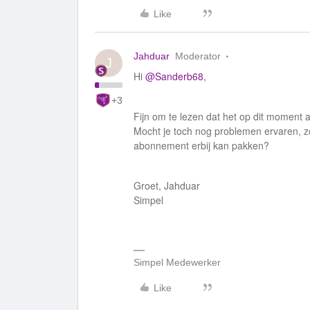
Like
Jahduar
Moderator
J
Hi
@Sanderb68
,
+3
Fijn om te lezen dat het op dit moment 
Mocht je toch nog problemen ervaren, zo
abonnement erbij kan pakken?
Groet, Jahduar
Simpel
Simpel Medewerker
Like