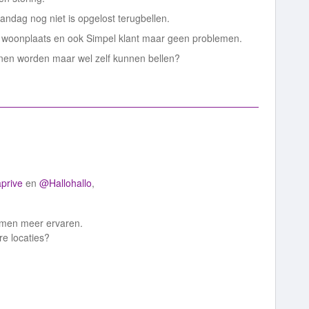
ndag nog niet is opgelost terugbellen.
 woonplaats en ook Simpel klant maar geen problemen.
nnen worden maar wel zelf kunnen bellen?
prive
en
@Hallohallo
,
blemen meer ervaren.
re locaties?