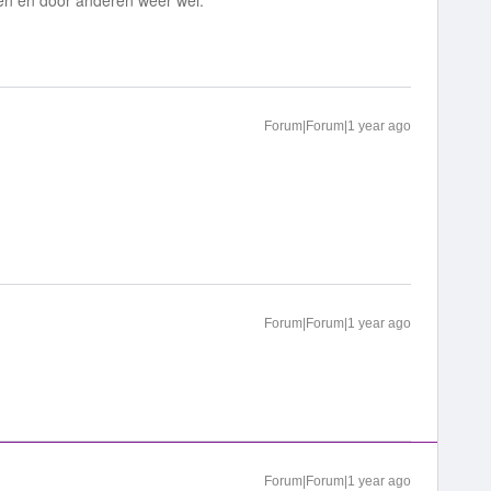
en en door anderen weer wel.
Forum|Forum|1 year ago
Forum|Forum|1 year ago
Forum|Forum|1 year ago