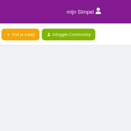
mijn Simpel
Stel je vraag
Inloggen Community