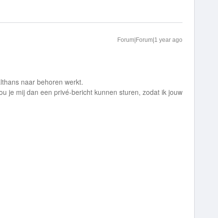
Forum|Forum|1 year ago
althans naar behoren werkt.
u je mij dan een privé-bericht kunnen sturen, zodat ik jouw