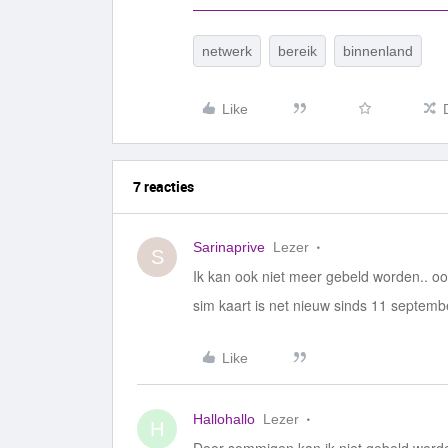
netwerk
bereik
binnenland
Like
7 reacties
Sarinaprive
Lezer
S
Ik kan ook niet meer gebeld worden.. ook
sim kaart is net nieuw sinds 11 septemb
Like
Hallohallo
Lezer
H