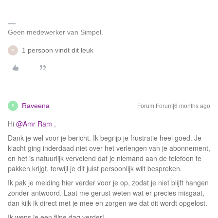
Geen medewerker van Simpel.
1 persoon vindt dit leuk
A
Raveena
Forum|Forum|6 months ago
R
Hi ​
@Amr Ram
,
Dank je wel voor je bericht. Ik begrijp je frustratie heel goed. Je
klacht ging inderdaad niet over het verlengen van je abonnement,
en het is natuurlijk vervelend dat je niemand aan de telefoon te
pakken krijgt, terwijl je dit juist persoonlijk wilt bespreken.
Ik pak je melding hier verder voor je op, zodat je niet blijft hangen
zonder antwoord. Laat me gerust weten wat er precies misgaat,
dan kijk ik direct met je mee en zorgen we dat dit wordt opgelost.
Ik wens je een fijne dag verder!