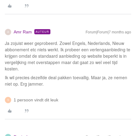
Amr Ram
AUTEUR
Forum|Forum|7 months ago
A
Ja zojuist weer geprobeerd. Zowel Engels, Nederlands, Nieuw
abbonement etc niets werkt. Ik probeer een verlengaanbieding te
krijgen omdat de standaard aanbieding op website beperkt is in
vergelijking met overstappen maar dat gaat zo wel veel tijd
kosten.
Ik wil precies dezelfde deal pakken toevallig. Maar ja, ze nemen
niet op. Erg jammer.
1 persoon vindt dit leuk
S