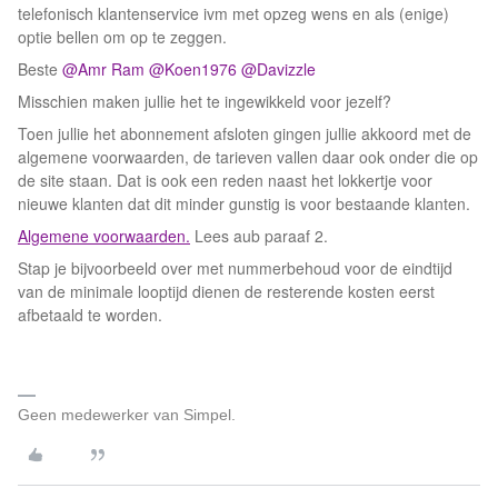
telefonisch klantenservice ivm met opzeg wens en als (enige)
optie bellen om op te zeggen.
Beste ​
@Amr Ram
​
@Koen1976
​
@Davizzle
Misschien maken jullie het te ingewikkeld voor jezelf?
Toen jullie het abonnement afsloten gingen jullie akkoord met de
algemene voorwaarden, de tarieven vallen daar ook onder die op
de site staan. Dat is ook een reden naast het lokkertje voor
nieuwe klanten dat dit minder gunstig is voor bestaande klanten.
Algemene voorwaarden.
Lees aub paraaf 2.
Stap je bijvoorbeeld over met nummerbehoud voor de eindtijd
van de minimale looptijd dienen de resterende kosten eerst
afbetaald te worden.
Geen medewerker van Simpel.