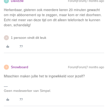
Davizzle
Forum|Forum|7 months ago
D
Herkenbaar, gisteren ook meerdere keren 20 minuten gewacht
om mijn abbonement op te zeggen, maar kom er niet doorheen.
Echt niet meer van deze tijd om dit alleen telefonisch te kunnen
doen, schandalig!
1 persoon vindt dit leuk
A
Snowboard
Forum|Forum|7 months ago
S
Misschien maken jullie het te ingewikkeld voor jezelf?
Geen medewerker van Simpel.