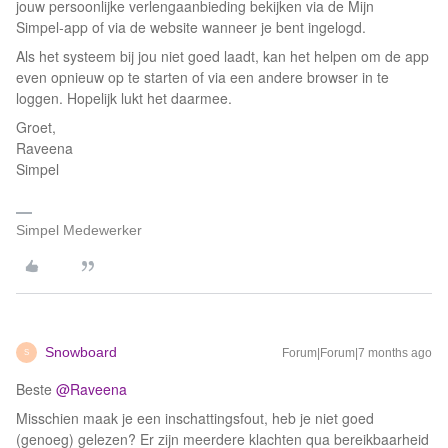
jouw persoonlijke verlengaanbieding bekijken via de Mijn
Simpel‑app of via de website wanneer je bent ingelogd.
Als het systeem bij jou niet goed laadt, kan het helpen om de app
even opnieuw op te starten of via een andere browser in te
loggen. Hopelijk lukt het daarmee.
Groet,
Raveena
Simpel
Simpel Medewerker
Snowboard
Forum|Forum|7 months ago
S
Beste ​
@Raveena
Misschien maak je een inschattingsfout, heb je niet goed
(genoeg) gelezen? Er zijn meerdere klachten qua bereikbaarheid