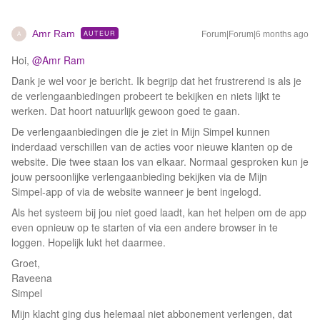
Amr Ram
AUTEUR
Forum|Forum|6 months ago
A
Hoi, ​
@Amr Ram
Dank je wel voor je bericht. Ik begrijp dat het frustrerend is als je
de verlengaanbiedingen probeert te bekijken en niets lijkt te
werken. Dat hoort natuurlijk gewoon goed te gaan.
De verlengaanbiedingen die je ziet in Mijn Simpel kunnen
inderdaad verschillen van de acties voor nieuwe klanten op de
website. Die twee staan los van elkaar. Normaal gesproken kun je
jouw persoonlijke verlengaanbieding bekijken via de Mijn
Simpel‑app of via de website wanneer je bent ingelogd.
Als het systeem bij jou niet goed laadt, kan het helpen om de app
even opnieuw op te starten of via een andere browser in te
loggen. Hopelijk lukt het daarmee.
Groet,
Raveena
Simpel
Mijn klacht ging dus helemaal niet abbonement verlengen, dat