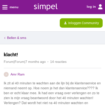
log in
menu
Inloggen Community
Bellen & sms
klacht!
Forum|Forum|7 months ago
14 reacties
Amr Ram
A
Ik zit al 40 minuten te wachten aan de lijn bij de klantenservice en
niemand neemt op. Hoe noem je het dan klantenservice???? Ik
ben er echt klaar mee. Ik had een vraag over verlengen en zo te
zien is mijn vraag beantwoord door het 40 minuten wachten!
Verlengen? Dat wordt het niet na 40 minuten wachten en