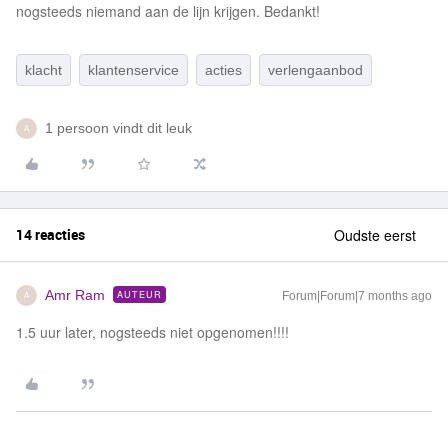
nogsteeds niemand aan de lijn krijgen. Bedankt!
klacht
klantenservice
acties
verlengaanbod
1 persoon vindt dit leuk
A
14 reacties
Oudste eerst
Amr Ram
AUTEUR
Forum|Forum|7 months ago
A
1.5 uur later, nogsteeds niet opgenomen!!!!