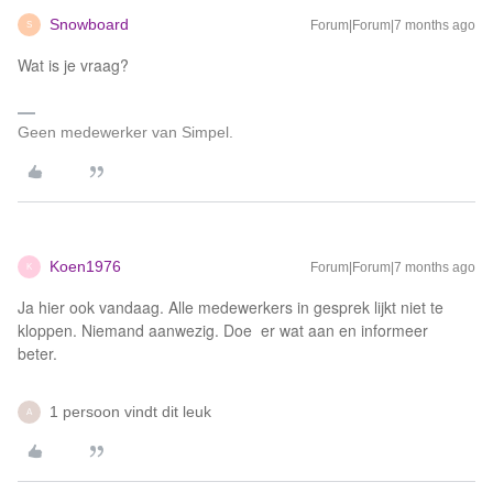
Snowboard
Forum|Forum|7 months ago
S
Wat is je vraag?
Geen medewerker van Simpel.
Koen1976
Forum|Forum|7 months ago
K
Ja hier ook vandaag. Alle medewerkers in gesprek lijkt niet te
kloppen. Niemand aanwezig. Doe er wat aan en informeer
beter.
1 persoon vindt dit leuk
A