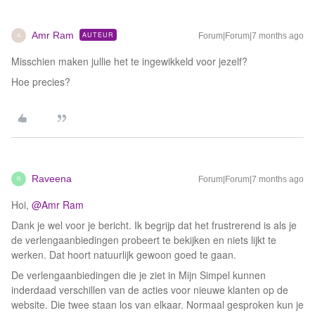
Amr Ram
AUTEUR
Forum|Forum|7 months ago
A
Misschien maken jullie het te ingewikkeld voor jezelf?
Hoe precies?
Raveena
Forum|Forum|7 months ago
R
Hoi, ​
@Amr Ram
Dank je wel voor je bericht. Ik begrijp dat het frustrerend is als je
de verlengaanbiedingen probeert te bekijken en niets lijkt te
werken. Dat hoort natuurlijk gewoon goed te gaan.
De verlengaanbiedingen die je ziet in Mijn Simpel kunnen
inderdaad verschillen van de acties voor nieuwe klanten op de
website. Die twee staan los van elkaar. Normaal gesproken kun je