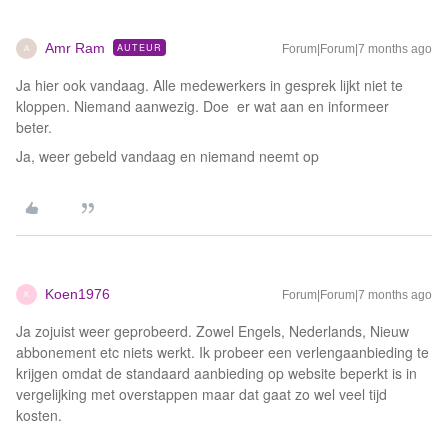
Amr Ram
AUTEUR
Forum|Forum|7 months ago
A
Ja hier ook vandaag. Alle medewerkers in gesprek lijkt niet te
kloppen. Niemand aanwezig. Doe er wat aan en informeer
beter.
Ja, weer gebeld vandaag en niemand neemt op
Koen1976
Forum|Forum|7 months ago
K
Ja zojuist weer geprobeerd. Zowel Engels, Nederlands, Nieuw
abbonement etc niets werkt. Ik probeer een verlengaanbieding te
krijgen omdat de standaard aanbieding op website beperkt is in
vergelijking met overstappen maar dat gaat zo wel veel tijd
kosten.