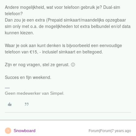
Andere mogelijkheid, wat voor telefoon gebruik je? Dual-sim
telefoon?
Dan zou je een extra (Prepaid simkaart/maandelijks opzegbaar
sim only met o.a. de mogelijkheden tot extra belbundel en/of data
kunnen kiezen.
Waar je ook aan kunt denken is bijvoorbeeld een eenvoudige
telefoon van €15, - inclusief simkaart en beltegoed.
Zijn er nog vragen, stel ze gerust. 🙂
Succes en fijn weekend.
Geen medewerker van Simpel.
Snowboard
Forum|Forum|7 years ago
S