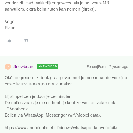
zonder zit. Had makkelijker geweest als je net zoals MB
aanvullers, extra belminuten kan nemen (direct).
Vr gr
Fleur
Snowboard
ANTWOORD
Forum|Forum|7 years ago
S
Oké, begrepen. Ik denk graag even met je mee maar de voor jou
beste keuze is aan jou om te maken.
Bij simpel ben je door je belminuten
De opties zoals je die nu hebt, je kent ze vast en zeker ook.
1* Voorbeeld.
Bellen via WhatsApp, Messenger (wifi/Mobiel data).
https://www.androidplanet.nl/nieuws/whatsapp-dataverbruik/