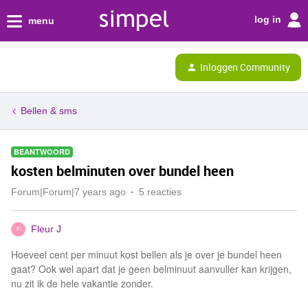
log in
menu
Inloggen Community
Bellen & sms
BEANTWOORD
kosten belminuten over bundel heen
Forum|Forum|7 years ago
5 reacties
Fleur J
F
Hoeveel cent per minuut kost bellen als je over je bundel heen
gaat? Ook wel apart dat je geen belminuut aanvuller kan krijgen,
nu zit ik de hele vakantie zonder.