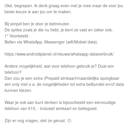
Oké, begrepen. Ik denk graag even met je mee maar de voor jou
beste keuze is aan jou om te maken.
Bij simpel ben je door je belminuten
De opties zoals je die nu hebt, je kent ze vast en zeker ook.
1* Voorbeeld.
Bellen via WhatsApp, Messenger (wifi/Mobiel data).
https://www.androidplanet.nl/nieuws/whatsapp-dataverbruik/
Andere mogelijkheid, wat voor telefoon gebruik je? Dual-sim
telefoon?
Dan zou je een extra (Prepaid simkaart/maandelijks opzegbaar
sim only met o.a. de mogelijkheden tot extra belbundel en/of data
kunnen kiezen.
Waar je ook aan kunt denken is bijvoorbeeld een eenvoudige
telefoon van €15, - inclusief simkaart en beltegoed.
Zijn er nog vragen, stel ze gerust. 🙂