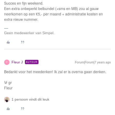
Succes en fijn weekend.
Een extra onbeperkt belbundel (+sms en MB) zou al gauw
neerkomen op een €5,- per maand + administratie kosten en
extra nieuw nummer.
Geen medewerker van Simpel.
Fleur J
AUTEUR
Forum|Forum|7 years ago
F
Bedankt voor het meedenken! Ik zal er is overna gaan denken.
Vr gr
Fleur
1 persoon vindt dit leuk