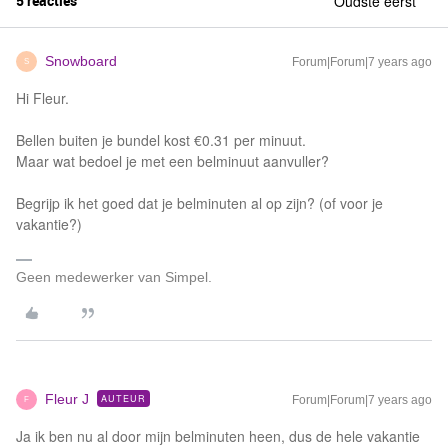
5 reacties
Oudste eerst
Snowboard
Forum|Forum|7 years ago
S
Hi Fleur.
Bellen buiten je bundel kost €0.31 per minuut.
Maar wat bedoel je met een belminuut aanvuller?
Begrijp ik het goed dat je belminuten al op zijn? (of voor je
vakantie?)
Geen medewerker van Simpel.
Fleur J
AUTEUR
Forum|Forum|7 years ago
F
Ja ik ben nu al door mijn belminuten heen, dus de hele vakantie