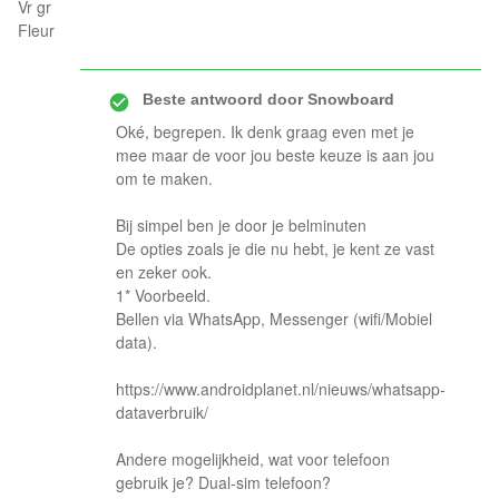
Vr gr
Fleur
Beste antwoord door
Snowboard
Oké, begrepen. Ik denk graag even met je
mee maar de voor jou beste keuze is aan jou
om te maken.
Bij simpel ben je door je belminuten
De opties zoals je die nu hebt, je kent ze vast
en zeker ook.
1* Voorbeeld.
Bellen via WhatsApp, Messenger (wifi/Mobiel
data).
https://www.androidplanet.nl/nieuws/whatsapp-
dataverbruik/
Andere mogelijkheid, wat voor telefoon
gebruik je? Dual-sim telefoon?