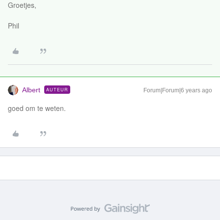
Groetjes,
Phil
Albert
AUTEUR
Forum|Forum|6 years ago
goed om te weten.