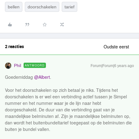
bellen
doorschakelen
tarief
2 reacties
Oudste eerst
Phil
ANTWOORD
Forum|Forum|6 years ago
Goedemiddag
@Albert
.
Voor het doorschakelen op zich betaal je niks. Tijdens het
doorschakelen is er wel een verbinding actief tussen je Simpel
nummer en het nummer waar je de lijn naar hebt
doorgeschakeld. De duur van die verbinding gaat van je
maandelijkse belminuten af. Zijn je maandelijkse belminuten op,
dan wordt het buitenbundeltarief toegepast op de belminuten die
buiten je bundel vallen.