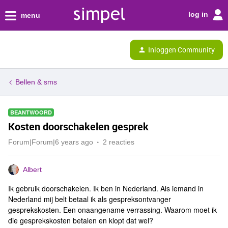
log in
menu
Inloggen Community
Bellen & sms
BEANTWOORD
Kosten doorschakelen gesprek
Forum|Forum|6 years ago
2 reacties
Albert
Ik gebruik doorschakelen. Ik ben in Nederland. Als iemand in
Nederland mij belt betaal ik als gespreksontvanger
gesprekskosten. Een onaangename verrassing. Waarom moet ik
die gesprekskosten betalen en klopt dat wel?