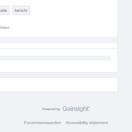
catie
bericht
Delen
Forumvoorwaarden
Accessibility statement