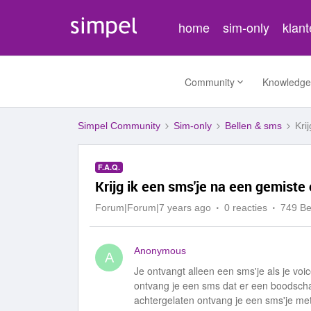
home
sim-only
klan
Community
Knowledge
Simpel Community
Sim-only
Bellen & sms
Kri
F.A.Q.
Krijg ik een sms'je na een gemiste
Forum|Forum|7 years ago
0 reacties
749 B
Anonymous
A
Je ontvangt alleen een sms'je als je voic
ontvang je een sms dat er een boodscha
achtergelaten ontvang je een sms'je me