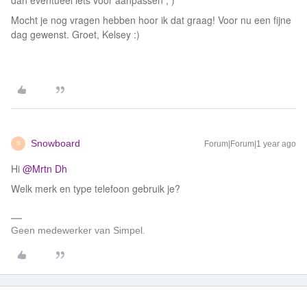
dan eventueel iets voor aanpassen ; )
Mocht je nog vragen hebben hoor ik dat graag! Voor nu een fijne
dag gewenst. Groet, Kelsey :)
Snowboard
Forum|Forum|1 year ago
S
Hi ​
@Mrtn Dh
Welk merk en type telefoon gebruik je?
Geen medewerker van Simpel.