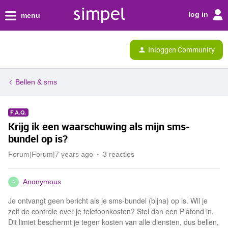
log in
menu
Inloggen Community
Bellen & sms
F.A.Q.
Krijg ik een waarschuwing als mijn sms-
bundel op is?
Forum|Forum|7 years ago
3 reacties
Anonymous
A
Je ontvangt geen bericht als je sms-bundel (bijna) op is. Wil je
zelf de controle over je telefoonkosten? Stel dan een Plafond in.
Dit limiet beschermt je tegen kosten van alle diensten, dus bellen,