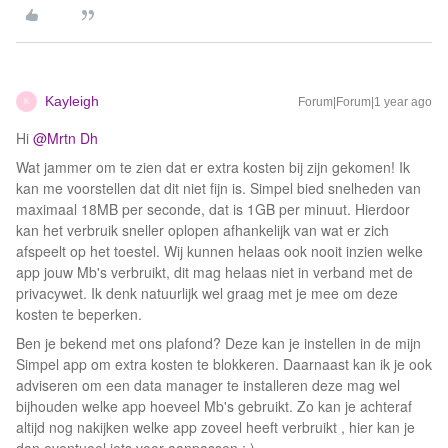
Kayleigh
Forum|Forum|1 year ago
K
Hi ​
@Mrtn Dh
Wat jammer om te zien dat er extra kosten bij zijn gekomen! Ik
kan me voorstellen dat dit niet fijn is. Simpel bied snelheden van
maximaal 18MB per seconde, dat is 1GB per minuut. Hierdoor
kan het verbruik sneller oplopen afhankelijk van wat er zich
afspeelt op het toestel. Wij kunnen helaas ook nooit inzien welke
app jouw Mb's verbruikt, dit mag helaas niet in verband met de
privacywet. Ik denk natuurlijk wel graag met je mee om deze
kosten te beperken.
Ben je bekend met ons plafond? Deze kan je instellen in de mijn
Simpel app om extra kosten te blokkeren. Daarnaast kan ik je ook
adviseren om een data manager te installeren deze mag wel
bijhouden welke app hoeveel Mb's gebruikt. Zo kan je achteraf
altijd nog nakijken welke app zoveel heeft verbruikt , hier kan je