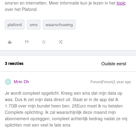
sms'en en internetten. Meer informatie kun je lezen in het
topic
over het Plafond.
plafond
sms
waarschuwing
3 reacties
Oudste eerst
Mrtn Dh
Forum|Forum|1 year ago
M
Je wordt compleet opgelicht. Kreeg een sms dat mijn data op
was. Dus ik zet mijn data direct uit. Staat er in de app dat ik
1.7GB over mijn bundel heen ben. 25Euro moet ik nu betalen.
Complete oplichting. Ik zal waarschijnlijk deze maand mijn
abonnement opzeggen, compleet achterlijk bedrag nadat ze mij
oplichten met een veel te late sms