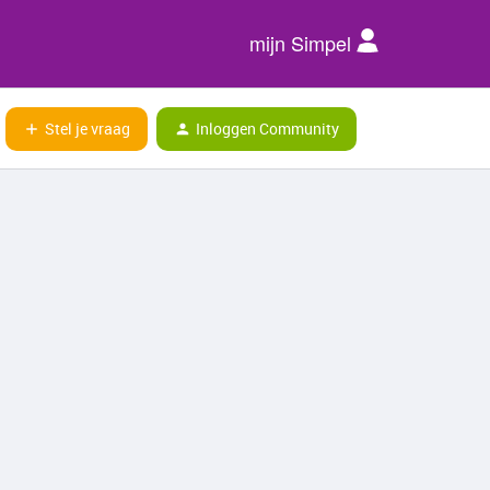
mijn Simpel
Stel je vraag
Inloggen Community