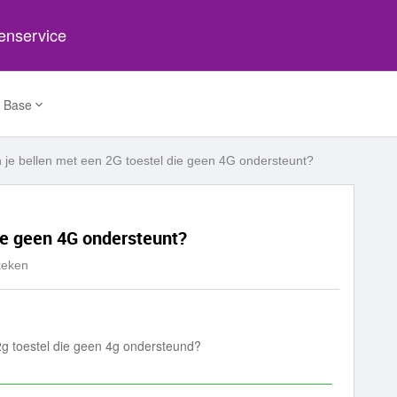
tenservice
 Base
 je bellen met een 2G toestel die geen 4G ondersteunt?
die geen 4G ondersteunt?
keken
g toestel die geen 4g ondersteund?