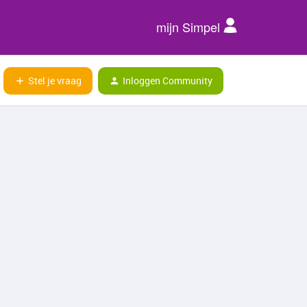
mijn Simpel
Stel je vraag
Inloggen Community