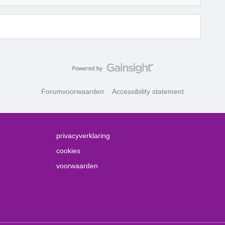
Forumvoorwaarden
Accessibility statement
privacyverklaring
cookies
voorwaarden