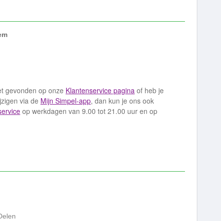
em
iet gevonden op onze
Klantenservice pagina
of heb je
jzigen via de
Mijn Simpel-app
, dan kun je ons ook
service
op werkdagen van 9.00 tot 21.00 uur en op
Delen