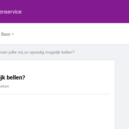
tenservice
 Base
nen jullie mij zo spoedig mogelijk bellen?
jk bellen?
keken