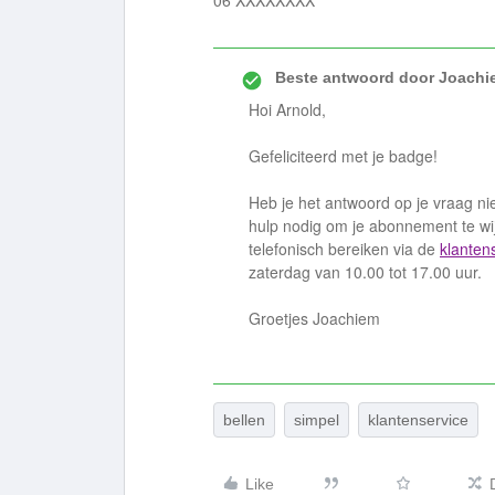
06 XXXXXXXX
Beste antwoord door
Joachi
Hoi Arnold,
Gefeliciteerd met je badge!
Heb je het antwoord op je vraag n
hulp nodig om je abonnement te wi
telefonisch bereiken via de
klanten
zaterdag van 10.00 tot 17.00 uur.
Groetjes Joachiem
bellen
simpel
klantenservice
Like