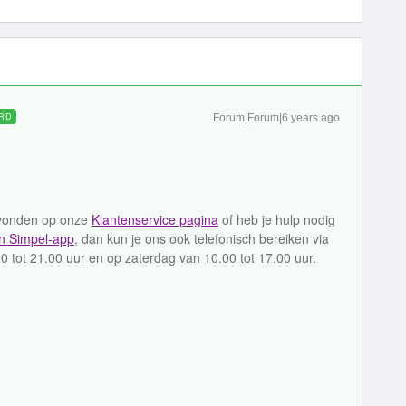
RD
Forum|Forum|6 years ago
gevonden op onze
Klantenservice pagina
of heb je hulp nodig
jn Simpel-app
, dan kun je ons ook telefonisch bereiken via
 tot 21.00 uur en op zaterdag van 10.00 tot 17.00 uur.