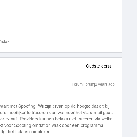
Delen
Oudste eerst
Forum|Forum|2 years ago
aart met Spoofing. Wij zijn ervan op de hoogte dat dit bij
ders moeilijker te traceren dan wanneer het via e-mail gaat.
oor e-mail. Providers kunnen helaas niet traceren via welke
kt voor Spoofing omdat dit vaak door een programma
 ligt het helaas complexer.