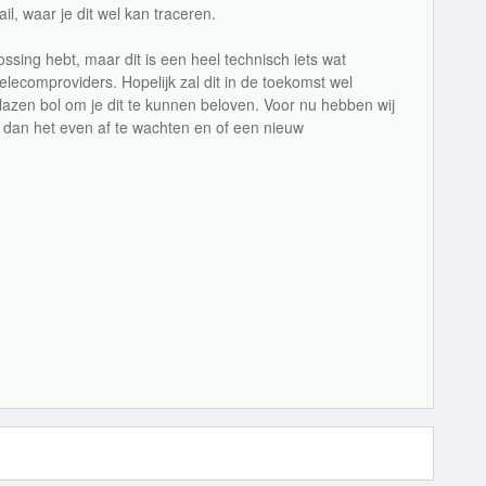
il, waar je dit wel kan traceren.
lossing hebt, maar dit is een heel technisch iets wat
elecomproviders. Hopelijk zal dit in de toekomst wel
glazen bol om je dit te kunnen beloven. Voor nu hebben wij
 dan het even af te wachten en of een nieuw