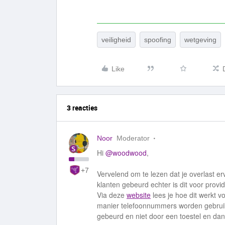
veiligheid
spoofing
wetgeving
Like
3 reacties
Noor
Moderator
Hi
@woodwood
,
+7
Vervelend om te lezen dat je overlast erv
klanten gebeurd echter is dit voor provi
Via deze
website
lees je hoe dit werkt v
manier telefoonnummers worden gebrui
gebeurd en niet door een toestel en dan