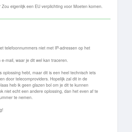
? Zou eigenlijk een EU verplichting voor Moeten komen.
 met telefoonnummers niet met IP-adressen op het
 e-mail, waar je dit wel kan traceren.
ls oplossing hebt, maar dit is een heel technisch iets
en door telecomproviders. Hopelijk zal dit in de
elaas heb ik geen glazen bol om je dit te kunnen
k niet echt een andere oplossing, dan het even af te
nnummer te nemen.
ag!