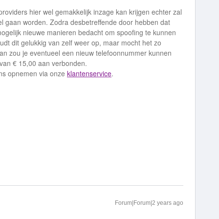
 providers hier wel gemakkelijk inzage kan krijgen echter zal
spel gaan worden. Zodra desbetreffende door hebben dat
 mogelijk nieuwe manieren bedacht om spoofing te kunnen
udt dit gelukkig van zelf weer op, maar mocht het zo
 dan zou je eventueel een nieuw telefoonnummer kunnen
 van € 15,00 aan verbonden.
 ons opnemen via onze
klantenservice
.
Forum|Forum|2 years ago