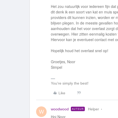
Het zou natuurlijk voor iedereen fijn dat
dit denk ik een soort van kat en muis 
providers dit kunnen inzien, worden er
blijven plegen. In de meeste gevallen ho
aanhouden dat het voor overlast zorgt
overwegen. Hier zitten eenmalig kosten
Hiervoor kan je eventueel contact met
Hopelijk houd het overlast snel op!
Groetjes, Noor
Simpel
You're simply the best!
Like
woodwood
Helper
AUTEUR
W
Hoi Noor,