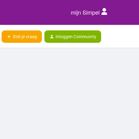
mijn Simpel
Stel je vraag
Inloggen Community