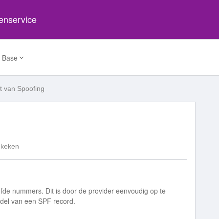
tenservice
 Base
t van Spoofing
ekeken
fde nummers. Dit is door de provider eenvoudig op te
iddel van een SPF record.