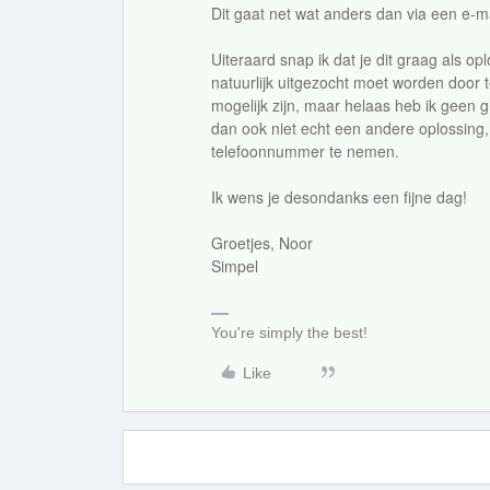
Dit gaat net wat anders dan via een e-ma
Uiteraard snap ik dat je dit graag als op
natuurlijk uitgezocht moet worden door t
mogelijk zijn, maar helaas heb ik geen 
dan ook niet echt een andere oplossing,
telefoonnummer te nemen.
Ik wens je desondanks een fijne dag!
Groetjes, Noor
Simpel
You're simply the best!
Like