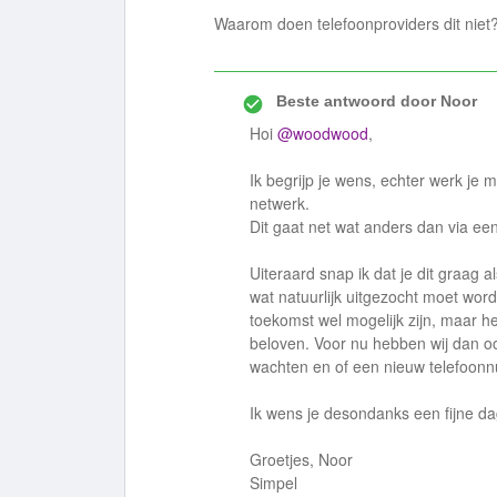
Waarom doen telefoonproviders dit niet
Beste antwoord door
Noor
Hoi
@woodwood
,
Ik begrijp je wens, echter werk je
netwerk.
Dit gaat net wat anders dan via een
Uiteraard snap ik dat je dit graag a
wat natuurlijk uitgezocht moet word
toekomst wel mogelijk zijn, maar h
beloven. Voor nu hebben wij dan oo
wachten en of een nieuw telefoo
Ik wens je desondanks een fijne d
Groetjes, Noor
Simpel