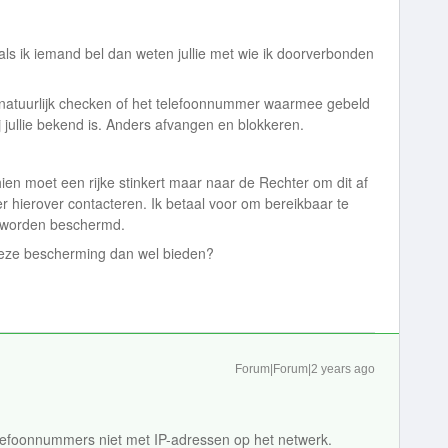
, als ik iemand bel dan weten jullie met wie ik doorverbonden
e natuurlijk checken of het telefoonnummer waarmee gebeld
j jullie bekend is. Anders afvangen en blokkeren.
ien moet een rijke stinkert maar naar de Rechter om dit af
er hierover contacteren. Ik betaal voor om bereikbaar te
te worden beschermd.
deze bescherming dan wel bieden?
Forum|Forum|2 years ago
telefoonnummers niet met IP-adressen op het netwerk.