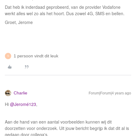
Dat heb ik inderdaad geprobeerd, van de provider Vodafone
werkt alles wel zo als het hoort. Dus zowel 4G, SMS en bellen.
Groet, Jerome
1 persoon vindt dit leuk
S
Charlie
Forum|Forum|4 years ago
Hi
@Jeromé123
,
Aan de hand van een aantal voorbeelden kunnen wij dit
doorzetten voor onderzoek. Uit jouw bericht begrijp ik dat dit al is
gedaan door collega's.