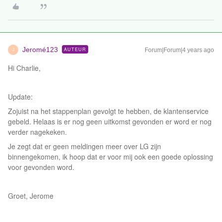
Jeromé123
AUTEUR
Forum|Forum|4 years ago
J
Hi Charlie,
Update:
Zojuist na het stappenplan gevolgt te hebben, de klantenservice
gebeld. Helaas is er nog geen uitkomst gevonden er word er nog
verder nagekeken.
Je zegt dat er geen meldingen meer over LG zijn
binnengekomen, ik hoop dat er voor mij ook een goede oplossing
voor gevonden word.
Groet, Jerome