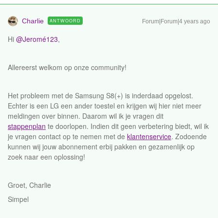
Charlie
ANTWOORD
Forum|Forum|4 years ago
Hi
@Jeromé123
,
Allereerst welkom op onze community!
Het probleem met de Samsung S8(+) is inderdaad opgelost.
Echter is een LG een ander toestel en krijgen wij hier niet meer
meldingen over binnen. Daarom wil ik je vragen dit
stappenplan
te doorlopen. Indien dit geen verbetering biedt, wil ik
je vragen contact op te nemen met de
klantenservice
. Zodoende
kunnen wij jouw abonnement erbij pakken en gezamenlijk op
zoek naar een oplossing!
Groet, Charlie
Simpel