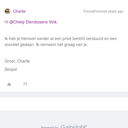
Charlie
Forum|Forum|4 years ago
Hi
@Chiely Dierckxsens Vink
,
Ik heb je hierover eerder al een privé bericht verstuurd en een
voorstel gedaan. Ik verneem het graag van je.
Groet, Charlie
Simpel