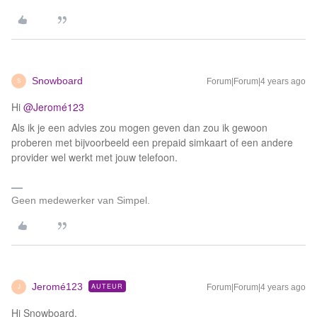
Snowboard
Forum|Forum|4 years ago
S
Hi
@Jeromé123
Als ik je een advies zou mogen geven dan zou ik gewoon
proberen met bijvoorbeeld een prepaid simkaart of een andere
provider wel werkt met jouw telefoon.
Geen medewerker van Simpel.
Jeromé123
AUTEUR
Forum|Forum|4 years ago
J
Hi Snowboard,