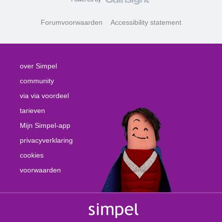
Forumvoorwaarden
Accessibility statement
over Simpel
community
via via voordeel
tarieven
Mijn Simpel-app
privacyverklaring
cookies
voorwaarden