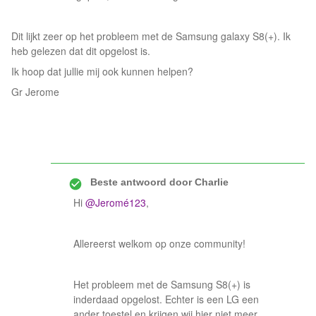
Dit lijkt zeer op het probleem met de Samsung galaxy S8(+). Ik
heb gelezen dat dit opgelost is.
Ik hoop dat jullie mij ook kunnen helpen?
Gr Jerome
Beste antwoord door
Charlie
Hi
@Jeromé123
,
Allereerst welkom op onze community!
Het probleem met de Samsung S8(+) is
inderdaad opgelost. Echter is een LG een
ander toestel en krijgen wij hier niet meer