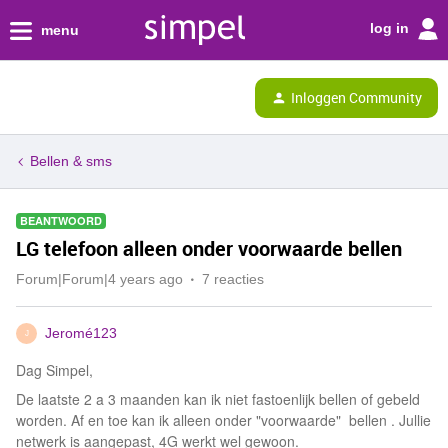
log in
menu
Inloggen Community
Bellen & sms
BEANTWOORD
LG telefoon alleen onder voorwaarde bellen
Forum|Forum|4 years ago
7 reacties
Jeromé123
J
Dag Simpel,
De laatste 2 a 3 maanden kan ik niet fastoenlijk bellen of gebeld
worden. Af en toe kan ik alleen onder "voorwaarde" bellen . Jullie
netwerk is aangepast, 4G werkt wel gewoon.