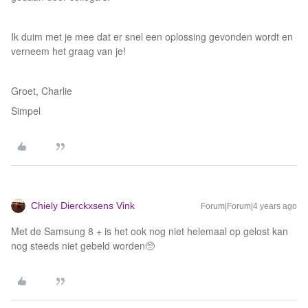
Ik duim met je mee dat er snel een oplossing gevonden wordt en
verneem het graag van je!
Groet, Charlie
Simpel
Chiely Dierckxsens Vink
Forum|Forum|4 years ago
Met de Samsung 8 + is het ook nog niet helemaal op gelost kan
nog steeds niet gebeld worden🥺