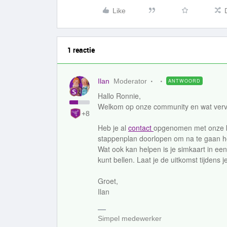
Like
1 reactie
Ilan
Moderator
ANTWOORD
Hallo Ronnie,
Welkom op onze community en wat vervel
+8
Heb je al
contact
opgenomen met onze k
stappenplan doorlopen om na te gaan ho
Wat ook kan helpen is je simkaart in een
kunt bellen. Laat je de uitkomst tijdens
Groet,
Ilan
Simpel medewerker