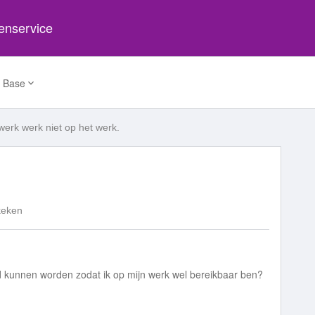
tenservice
 Base
werk werk niet op het werk.
keken
d kunnen worden zodat ik op mijn werk wel bereikbaar ben?