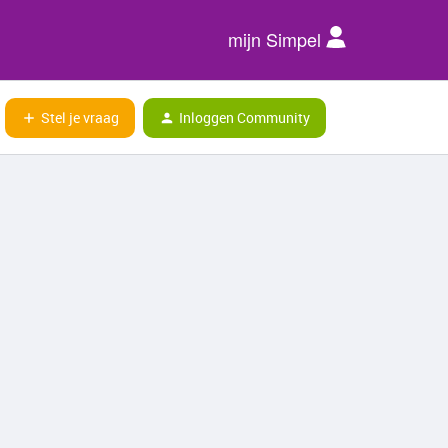
mijn Simpel
Stel je vraag
Inloggen Community