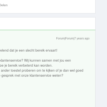
Delen
Forum|Forum|7 years ago
end dat je een slecht bereik ervaart!
lantenservice? Wij kunnen samen met jou een
e je bereik verbeterd kan worden.
 ander toestel proberen om te kijken of je dan wel goed
 je gesprek met onze klantenservice weten?