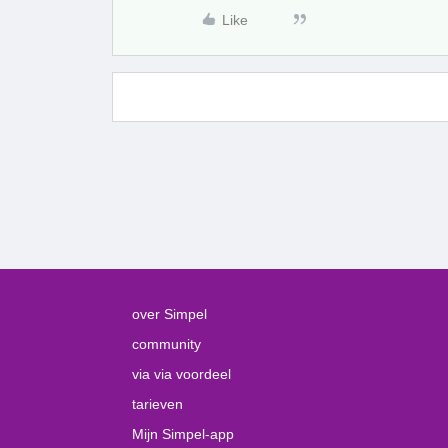
Like
over Simpel
community
via via voordeel
tarieven
Mijn Simpel-app