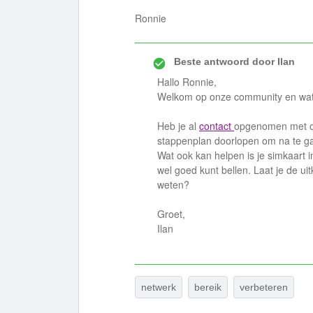
Ronnie
Beste antwoord door
Ilan
Hallo Ronnie,
Welkom op onze community en wat v
Heb je al
contact
opgenomen met on
stappenplan doorlopen om na te ga
Wat ook kan helpen is je simkaart i
wel goed kunt bellen. Laat je de ui
weten?
Groet,
Ilan
netwerk
bereik
verbeteren