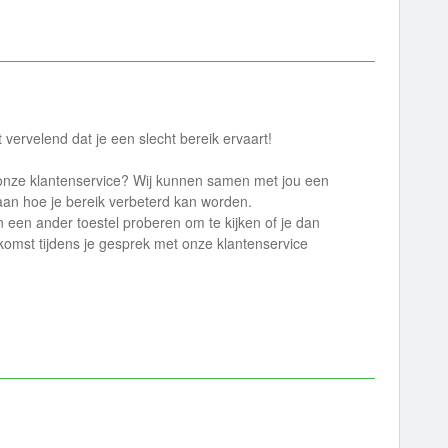
ervelend dat je een slecht bereik ervaart!
ze klantenservice? Wij kunnen samen met jou een
an hoe je bereik verbeterd kan worden.
n een ander toestel proberen om te kijken of je dan
tkomst tijdens je gesprek met onze klantenservice