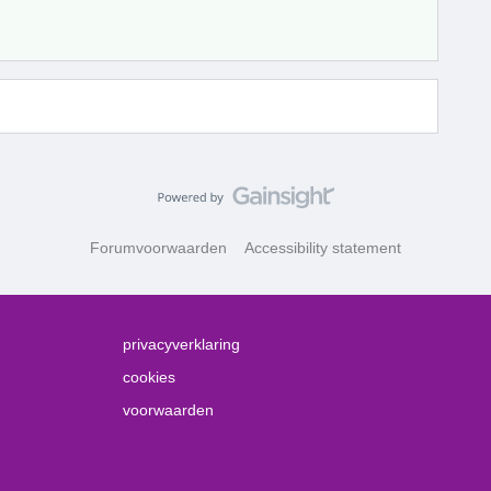
Forumvoorwaarden
Accessibility statement
privacyverklaring
cookies
voorwaarden