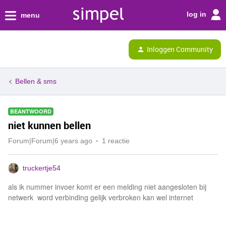
log in
menu
Inloggen Community
Bellen & sms
BEANTWOORD
niet kunnen bellen
Forum|Forum|6 years ago
1 reactie
truckertje54
als ik nummer invoer komt er een melding niet aangesloten bij
netwerk word verbinding gelijk verbroken kan wel internet