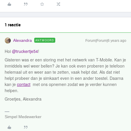
1 reactie
Alexandra
ANTWOORD
Forum|Forum|6 years ago
Hoi
@truckertje54
!
Gisteren was er een storing met het netwerk van T-Mobile. Kan je
inmiddels wel weer bellen? Je kan ook even proberen je telefoon
helemaal uit en weer aan te zetten, vaak helpt dat. Als dat niet
helpt probeer dan je simkaart even in een ander toestel. Daarna
kan je
contact
met ons opnemen zodat we je verder kunnen
helpen.
Groetjes, Alexandra
Simpel Medewerker