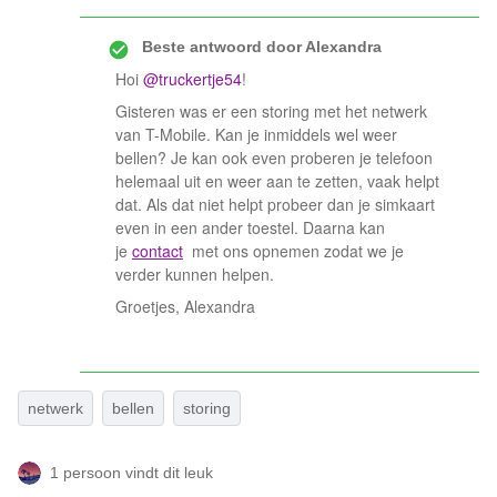
Beste antwoord door
Alexandra
Hoi
@truckertje54
!
Gisteren was er een storing met het netwerk
van T-Mobile. Kan je inmiddels wel weer
bellen? Je kan ook even proberen je telefoon
helemaal uit en weer aan te zetten, vaak helpt
dat. Als dat niet helpt probeer dan je simkaart
even in een ander toestel. Daarna kan
je
contact
met ons opnemen zodat we je
verder kunnen helpen.
Groetjes, Alexandra
netwerk
bellen
storing
1 persoon vindt dit leuk