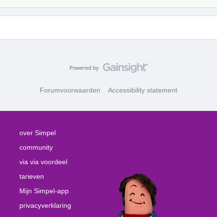
Forumvoorwaarden
Accessibility statement
over Simpel
community
via via voordeel
tarieven
Mijn Simpel-app
privacyverklaring