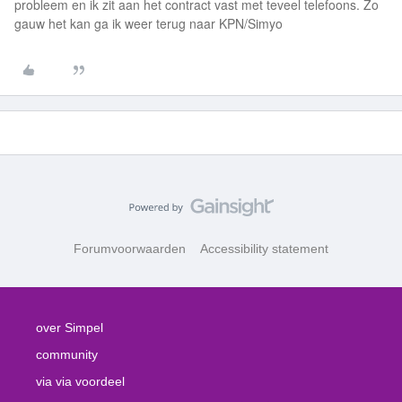
probleem en ik zit aan het contract vast met teveel telefoons. Zo
gauw het kan ga ik weer terug naar KPN/Simyo
Forumvoorwaarden
Accessibility statement
over Simpel
community
via via voordeel