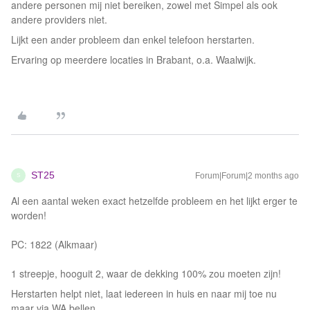
andere personen mij niet bereiken, zowel met Simpel als ook
andere providers niet.
Lijkt een ander probleem dan enkel telefoon herstarten.
Ervaring op meerdere locaties in Brabant, o.a. Waalwijk.
ST25
Forum|Forum|2 months ago
S
Al een aantal weken exact hetzelfde probleem en het lijkt erger te
worden!
PC: 1822 (Alkmaar)
1 streepje, hooguit 2, waar de dekking 100% zou moeten zijn!
Herstarten helpt niet, laat iedereen in huis en naar mij toe nu
maar via WA bellen