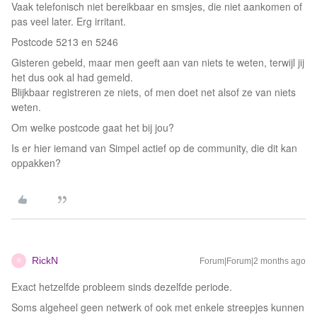
Vaak telefonisch niet bereikbaar en smsjes, die niet aankomen of
pas veel later. Erg irritant.
Postcode 5213 en 5246
Gisteren gebeld, maar men geeft aan van niets te weten, terwijl jij
het dus ook al had gemeld.
Blijkbaar registreren ze niets, of men doet net alsof ze van niets
weten.
Om welke postcode gaat het bij jou?
Is er hier iemand van Simpel actief op de community, die dit kan
oppakken?
RickN
Forum|Forum|2 months ago
R
Exact hetzelfde probleem sinds dezelfde periode.
Soms algeheel geen netwerk of ook met enkele streepjes kunnen