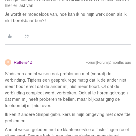
hier er last van
Je wordt er moedeloos van, hoe kan ik nu mijn werk doen als ik
niet bereikbaar ben?!
Ralfers42
Forum|Forum|2 months ago
R
Sinds een aantal weken ook problemen met (vooral) de
verbinding. Tijdens een gesprek regelmatig dat ik de ander niet
meer hoor en/of dat de ander mij niet meer hoort. Of dat de
verbinding compleet wordt verbroken. Ook al te horen gekregen
dat men mij heeft proberen te bellen, maar blijkbaar ging de
telefoon bij mij niet over.
Ik ken 2 andere Simpel gebruikers in mijn omgeving met dezelfde
problemen.
Aantal weken geleden met de klantenservice al instellingen reset
uitgevoerd. Daarna heb ik een nieuwe simkaart opgestuurd