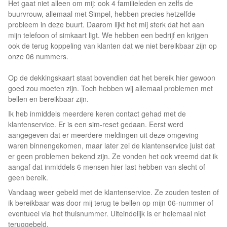
Het gaat niet alleen om mij: ook 4 familieleden en zelfs de
buurvrouw, allemaal met Simpel, hebben precies hetzelfde
probleem in deze buurt. Daarom lijkt het mij sterk dat het aan
mijn telefoon of simkaart ligt. We hebben een bedrijf en krijgen
ook de terug koppeling van klanten dat we niet bereikbaar zijn op
onze 06 nummers.
Op de dekkingskaart staat bovendien dat het bereik hier gewoon
goed zou moeten zijn. Toch hebben wij allemaal problemen met
bellen en bereikbaar zijn.
Ik heb inmiddels meerdere keren contact gehad met de
klantenservice. Er is een sim-reset gedaan. Eerst werd
aangegeven dat er meerdere meldingen uit deze omgeving
waren binnengekomen, maar later zei de klantenservice juist dat
er geen problemen bekend zijn. Ze vonden het ook vreemd dat ik
aangaf dat inmiddels 6 mensen hier last hebben van slecht of
geen bereik.
Vandaag weer gebeld met de klantenservice. Ze zouden testen of
ik bereikbaar was door mij terug te bellen op mijn 06-nummer of
eventueel via het thuisnummer. Uiteindelijk is er helemaal niet
teruggebeld.