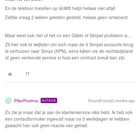
En de telefoon instellen op VoWifi helpt helaas niet altijd
Zelfde vraag 2 weken geleden gesteld, helaas geen antwoord:
Maar weet ook niet of het nu een Odido of Simpel probleem is…
Zit hier ook te twijfelen om toch maar de 6 Simpel accounts terug
te verhuizen naar Simyo (KPN), eens kijken via de rechtsbijstand
of geen verleende service in huis een contract breuk kan zijn
PiterPostma
AUTEUR
Forum|Forum|2 months ago
P
Zo zie je maar dat je aan de klantenservice niks hebt. Ik heb ook
een contactformulier ingevuld maar na 5 werkdagen te hebben
gewacht hier ook geen reactie van gehad.