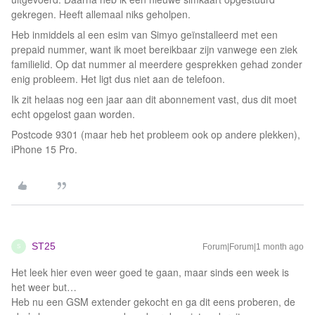
gekregen. Heeft allemaal niks geholpen.
Heb inmiddels al een esim van Simyo geïnstalleerd met een
prepaid nummer, want ik moet bereikbaar zijn vanwege een ziek
familielid. Op dat nummer al meerdere gesprekken gehad zonder
enig probleem. Het ligt dus niet aan de telefoon.
Ik zit helaas nog een jaar aan dit abonnement vast, dus dit moet
echt opgelost gaan worden.
Postcode 9301 (maar heb het probleem ook op andere plekken),
iPhone 15 Pro.
ST25
Forum|Forum|1 month ago
S
Het leek hier even weer goed te gaan, maar sinds een week is
het weer but…
Heb nu een GSM extender gekocht en ga dit eens proberen, de