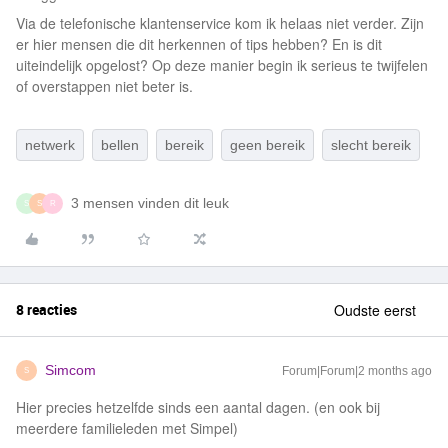
Via de telefonische klantenservice kom ik helaas niet verder. Zijn
er hier mensen die dit herkennen of tips hebben? En is dit
uiteindelijk opgelost? Op deze manier begin ik serieus te twijfelen
of overstappen niet beter is.
netwerk
bellen
bereik
geen bereik
slecht bereik
3 mensen vinden dit leuk
S
S
R
8 reacties
Oudste eerst
Simcom
Forum|Forum|2 months ago
S
Hier precies hetzelfde sinds een aantal dagen. (en ook bij
meerdere familieleden met Simpel)