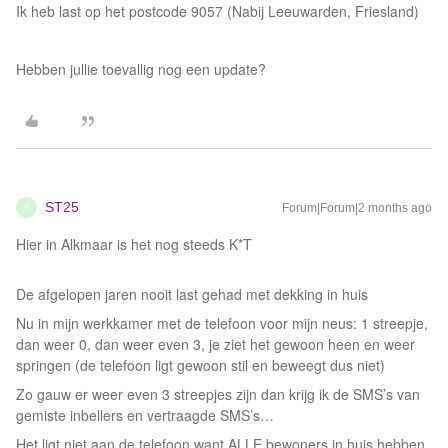
Ik heb last op het postcode 9057 (Nabij Leeuwarden, Friesland)
Hebben jullie toevallig nog een update?
ST25
Forum|Forum|2 months ago
S
Hier in Alkmaar is het nog steeds K*T
De afgelopen jaren nooit last gehad met dekking in huis
Nu in mijn werkkamer met de telefoon voor mijn neus: 1 streepje,
dan weer 0, dan weer even 3, je ziet het gewoon heen en weer
springen (de telefoon ligt gewoon stil en beweegt dus niet)
Zo gauw er weer even 3 streepjes zijn dan krijg ik de SMS’s van
gemiste inbellers en vertraagde SMS’s…
Het ligt niet aan de telefoon want ALLE bewoners in huis hebben