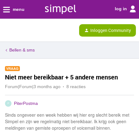
log in
menu
Inloggen Community
Bellen & sms
VRAAG
Niet meer bereikbaar + 5 andere mensen
Forum|Forum|3 months ago
8 reacties
PiterPostma
P
Sinds ongeveer een week hebben wij hier erg slecht bereik met
Simpel en zijn we regelmatig niet bereikbaar. Ik krijg ook geen
meldingen van gemiste oproepen of voicemail binnen.