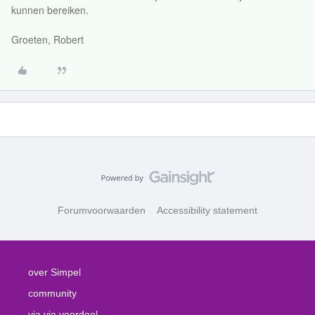
kunnen bereiken.
Groeten, Robert
Forumvoorwaarden
Accessibility statement
over Simpel
community
via via voordeel