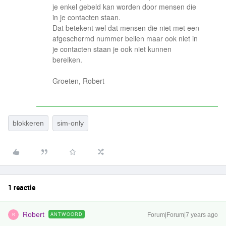
je enkel gebeld kan worden door mensen die
in je contacten staan.
Dat betekent wel dat mensen die niet met een
afgeschermd nummer bellen maar ook niet in
je contacten staan je ook niet kunnen
bereiken.
Groeten, Robert
blokkeren
sim-only
1 reactie
Robert
ANTWOORD
Forum|Forum|7 years ago
R