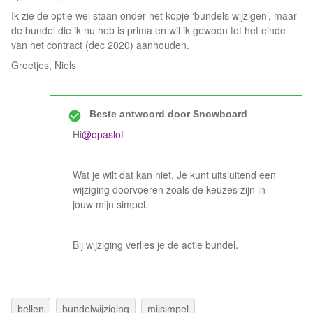
Ik zie de optie wel staan onder het kopje ‘bundels wijzigen’, maar
de bundel die ik nu heb is prima en wil ik gewoon tot het einde
van het contract (dec 2020) aanhouden.
Groetjes, Niels
Beste antwoord door
Snowboard
Hi
@opaslof
Wat je wilt dat kan niet. Je kunt uitsluitend een
wijziging doorvoeren zoals de keuzes zijn in
jouw mijn simpel.
Bij wijziging verlies je de actie bundel.
bellen
bundelwijziging
mijsimpel