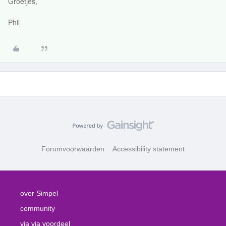
Groetjes,
Phil
Forumvoorwaarden
Accessibility statement
over Simpel
community
via via voordeel