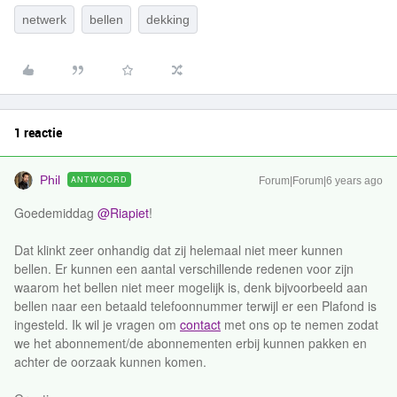
netwerk
bellen
dekking
1 reactie
Phil
ANTWOORD
Forum|Forum|6 years ago
Goedemiddag
@Riapiet
!
Dat klinkt zeer onhandig dat zij helemaal niet meer kunnen
bellen. Er kunnen een aantal verschillende redenen voor zijn
waarom het bellen niet meer mogelijk is, denk bijvoorbeeld aan
bellen naar een betaald telefoonnummer terwijl er een Plafond is
ingesteld. Ik wil je vragen om
contact
met ons op te nemen zodat
we het abonnement/de abonnementen erbij kunnen pakken en
achter de oorzaak kunnen komen.