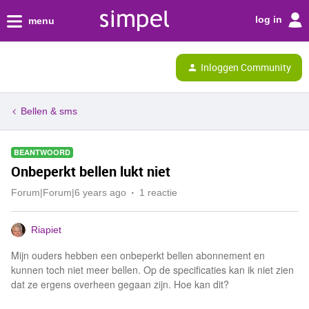
log in
menu
Inloggen Community
Bellen & sms
BEANTWOORD
Onbeperkt bellen lukt niet
Forum|Forum|6 years ago
1 reactie
Riapiet
Mijn ouders hebben een onbeperkt bellen abonnement en
kunnen toch niet meer bellen. Op de specificaties kan ik niet zien
dat ze ergens overheen gegaan zijn. Hoe kan dit?