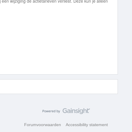
 een wijziging de actietarieven verliest. Deze kun je alleen
Forumvoorwaarden
Accessibility statement