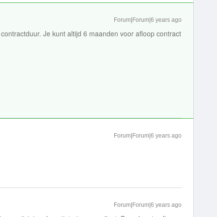
Forum|Forum|6 years ago
 contractduur. Je kunt altijd 6 maanden voor afloop contract
Forum|Forum|6 years ago
Forum|Forum|6 years ago