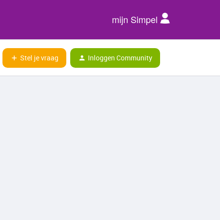
mijn Simpel
Stel je vraag
Inloggen Community