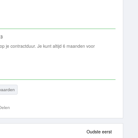
03
op je contractduur. Je kunt altijd 6 maanden voor
waarden
Delen
Oudste eerst