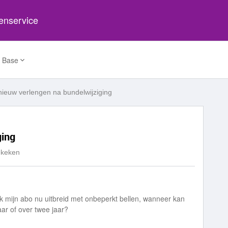
tenservice
 Base
ieuw verlengen na bundelwijziging
ging
ekeken
ik mijn abo nu uitbreid met onbeperkt bellen, wanneer kan
aar of over twee jaar?