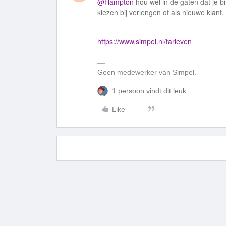
@Hampton
hou wel in de gaten dat je bij
kiezen bij verlengen of als nieuwe klant.
https://www.simpel.nl/tarieven
Geen medewerker van Simpel.
1 persoon vindt dit leuk
Like