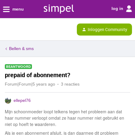
log in
menu
Inloggen Community
Bellen & sms
BEANTWOORD
prepaid of abonnement?
Forum|Forum|5 years ago
3 reacties
ellepel76
Mijn schoonmoeder loopt telkens tegen het probleem aan dat
haar nummer verloopt omdat ze haar nummer niet gebruikt en
niet op hoeft te waarderen.
Als je een abonnement afsluit, is dan daarmee dit probleem