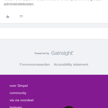
administratiekosten.
Forumvoorwaarden
Accessibility statement
over Simpel
community
via via voordeel
tarieven