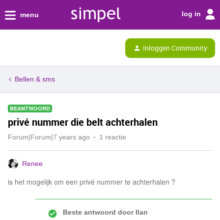
log in
menu
Inloggen Community
Bellen & sms
BEANTWOORD
privé nummer die belt achterhalen
Forum|Forum|7 years ago
1 reactie
Renee
is het mogelijk om een privé nummer te achterhalen ?
Beste antwoord door
Ilan