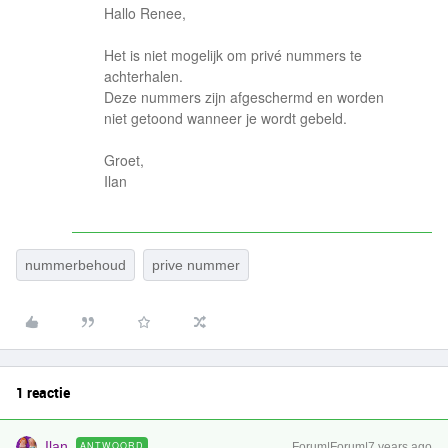
Hallo Renee,
Het is niet mogelijk om privé nummers te
achterhalen.
Deze nummers zijn afgeschermd en worden
niet getoond wanneer je wordt gebeld.
Groet,
Ilan
nummerbehoud
prive nummer
1 reactie
Ilan
ANTWOORD
Forum|Forum|7 years ago