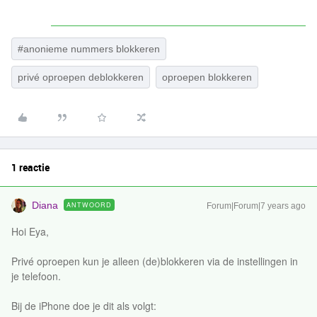
#anonieme nummers blokkeren
privé oproepen deblokkeren
oproepen blokkeren
1 reactie
Diana
ANTWOORD
Forum|Forum|7 years ago
Hoi Eya,
Privé oproepen kun je alleen (de)blokkeren via de instellingen in
je telefoon.
Bij de iPhone doe je dit als volgt: