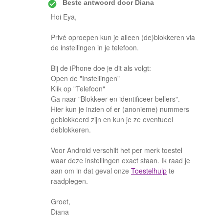
Beste antwoord door
Diana
Hoi Eya,
Privé oproepen kun je alleen (de)blokkeren via
de instellingen in je telefoon.
Bij de iPhone doe je dit als volgt:
Open de "Instellingen"
Klik op "Telefoon"
Ga naar "Blokkeer en identificeer bellers".
Hier kun je inzien of er (anonieme) nummers
geblokkeerd zijn en kun je ze eventueel
deblokkeren.
Voor Android verschilt het per merk toestel
waar deze instellingen exact staan. Ik raad je
aan om in dat geval onze
Toestelhulp
te
raadplegen.
Groet,
Diana