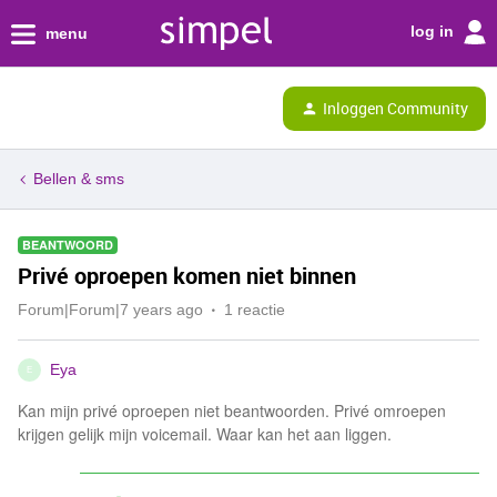
log in
menu
Inloggen Community
Bellen & sms
BEANTWOORD
Privé oproepen komen niet binnen
Forum|Forum|7 years ago
1 reactie
Eya
E
Kan mijn privé oproepen niet beantwoorden. Privé omroepen
krijgen gelijk mijn voicemail. Waar kan het aan liggen.