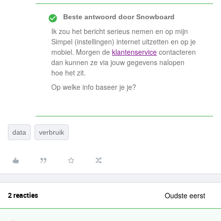
Beste antwoord door
Snowboard
Ik zou het bericht serieus nemen en op mijn
Simpel (instellingen) internet uitzetten en op je
mobiel. Morgen de
klantenservice
contacteren
dan kunnen ze via jouw gegevens nalopen
hoe het zit.
Op welke info baseer je je?
data
verbruik
2 reacties
Oudste eerst