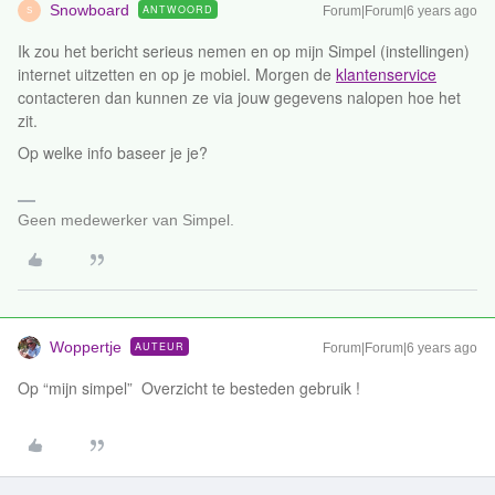
Snowboard
ANTWOORD
Forum|Forum|6 years ago
S
Ik zou het bericht serieus nemen en op mijn Simpel (instellingen)
internet uitzetten en op je mobiel. Morgen de
klantenservice
contacteren dan kunnen ze via jouw gegevens nalopen hoe het
zit.
Op welke info baseer je je?
Geen medewerker van Simpel.
Woppertje
AUTEUR
Forum|Forum|6 years ago
Op “mijn simpel” Overzicht te besteden gebruik !