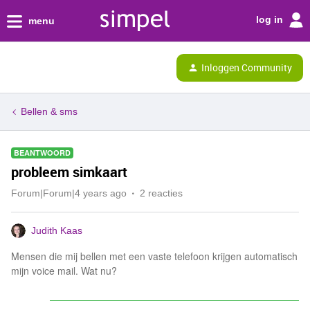
log in
menu
Inloggen Community
Bellen & sms
BEANTWOORD
probleem simkaart
Forum|Forum|4 years ago
2 reacties
Judith Kaas
Mensen die mij bellen met een vaste telefoon krijgen automatisch
mijn voice mail. Wat nu?