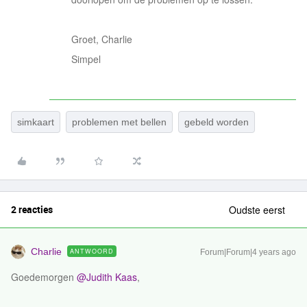
Groet, Charlie
Simpel
simkaart
problemen met bellen
gebeld worden
2 reacties
Oudste eerst
Charlie
ANTWOORD
Forum|Forum|4 years ago
Goedemorgen
@Judith Kaas
,