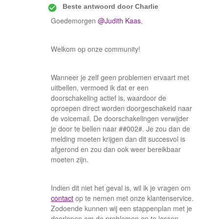
Beste antwoord door
Charlie
Goedemorgen
@Judith Kaas
,
Welkom op onze community!
Wanneer je zelf geen problemen ervaart met
uitbellen, vermoed ik dat er een
doorschakeling actief is, waardoor de
oproepen direct worden doorgeschakeld naar
de voicemail. De doorschakelingen verwijder
je door te bellen naar ##002#. Je zou dan de
melding moeten krijgen dan dit succesvol is
afgerond en zou dan ook weer bereikbaar
moeten zijn.
Indien dit niet het geval is, wil ik je vragen om
contact
op te nemen met onze klantenservice.
Zodoende kunnen wij een stappenplan met je
doorlopen om de problemen op te lossen.