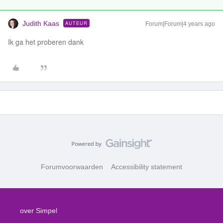
Judith Kaas
AUTEUR
Forum|Forum|4 years ago
Ik ga het proberen dank
Forumvoorwaarden
Accessibility statement
over Simpel