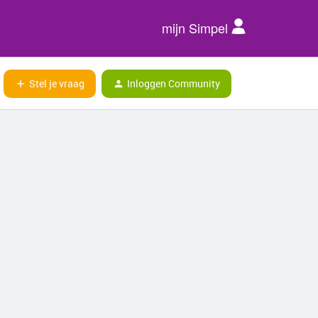
mijn Simpel
Stel je vraag
Inloggen Community