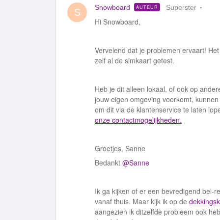
Snowboard
Superster
AUTEUR
S
Hi Snowboard,
Vervelend dat je problemen ervaart! Het i
zelf al de simkaart getest.
Heb je dit alleen lokaal, of ook op and
jouw eigen omgeving voorkomt, kunnen w
om dit via de klantenservice te laten lop
onze contactmogelijkheden.
Groetjes, Sanne
Bedankt
@Sanne
Ik ga kijken of er een bevredigend bel-r
vanaf thuis. Maar kijk ik op de
dekkingsk
aangezien ik ditzelfde probleem ook heb a