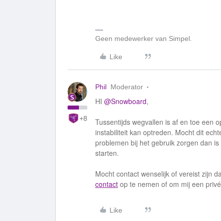
Geen medewerker van Simpel.
Like
Phil
Moderator
HI
@Snowboard
,
+8
Tussentijds wegvallen is af en toe een op
instabiliteit kan optreden. Mocht dit ec
problemen bij het gebruik zorgen dan i
starten.
Mocht contact wenselijk of vereist zijn 
contact
op te nemen of om mij een privé 
Like