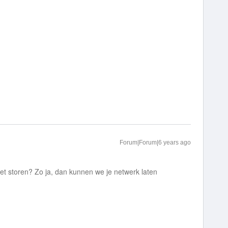
Forum|Forum|6 years ago
t het storen? Zo ja, dan kunnen we je netwerk laten