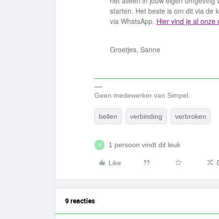
het alleen in jouw eigen omgeving
starten. Het beste is om dit via de k
via WhatsApp.
Hier vind je al onze
Groetjes, Sanne
Geen medewerker van Simpel.
bellen
verbinding
verbroken
1 persoon vindt dit leuk
N
Like
9 reacties