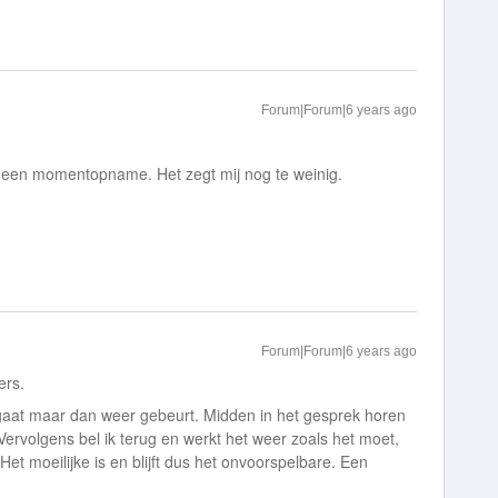
Forum|Forum|6 years ago
ar een momentopname. Het zegt mij nog te weinig.
Forum|Forum|6 years ago
ers.
 gaat maar dan weer gebeurt. Midden in het gesprek horen
Vervolgens bel ik terug en werkt het weer zoals het moet,
. Het moeilijke is en blijft dus het onvoorspelbare. Een