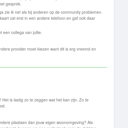
 het gesprek.
d ga zie ik net als bij anderen op de community problemen.
mkaart zat erst in een andere telefoon.en gaf ook daar
 een collega van jullie.
andere provider moet kiezen want dit is erg vreemd en
 Het is lastig zo te zeggen wat het kan zijn. Zo te
est.
p andere plaatsen dan jouw eigen woonomgeving? Als