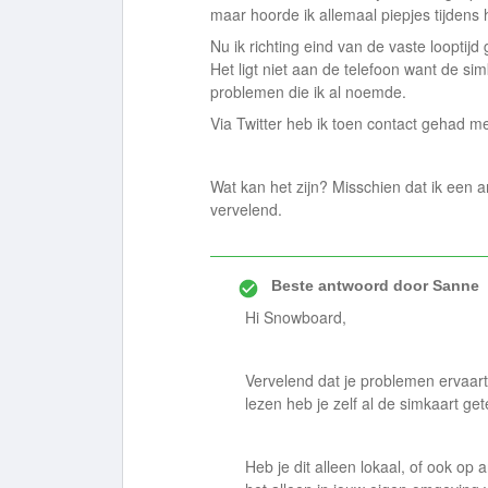
maar hoorde ik allemaal piepjes tijdens
Nu ik richting eind van de vaste looptij
Het ligt niet aan de telefoon want de si
problemen die ik al noemde.
Via Twitter heb ik toen contact gehad met
Wat kan het zijn? Misschien dat ik een 
vervelend.
Beste antwoord door
Sanne
Hi Snowboard,
Vervelend dat je problemen ervaart!
lezen heb je zelf al de simkaart get
Heb je dit alleen lokaal, of ook o