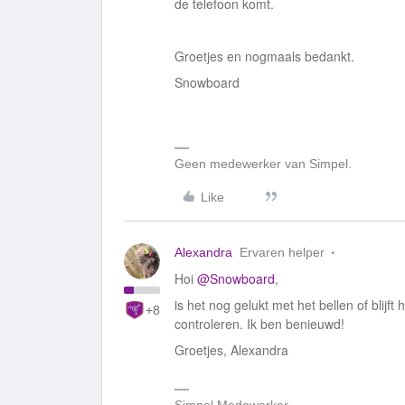
de telefoon komt.
Groetjes en nogmaals bedankt.
Snowboard
Geen medewerker van Simpel.
Like
Alexandra
Ervaren helper
Hoi
@Snowboard
,
is het nog gelukt met het bellen of blijf
+8
controleren. Ik ben benieuwd!
Groetjes, Alexandra