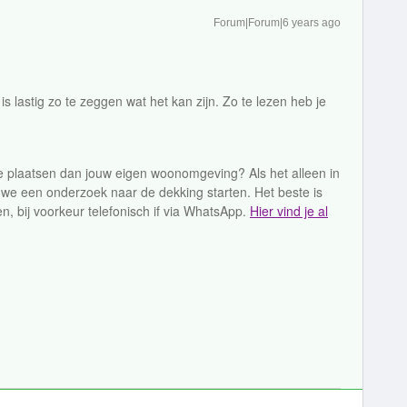
Forum|Forum|6 years ago
s lastig zo te zeggen wat het kan zijn. Zo te lezen heb je
ere plaatsen dan jouw eigen woonomgeving? Als het alleen in
e een onderzoek naar de dekking starten. Het beste is
en, bij voorkeur telefonisch if via WhatsApp.
Hier vind je al