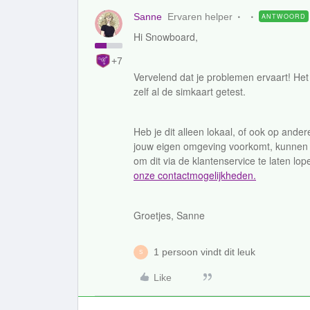
Sanne
Ervaren helper
ANTWOORD
Hi Snowboard,
+7
Vervelend dat je problemen ervaart! Het i
zelf al de simkaart getest.
Heb je dit alleen lokaal, of ook op and
jouw eigen omgeving voorkomt, kunnen w
om dit via de klantenservice te laten lop
onze contactmogelijkheden.
Groetjes, Sanne
1 persoon vindt dit leuk
S
Like