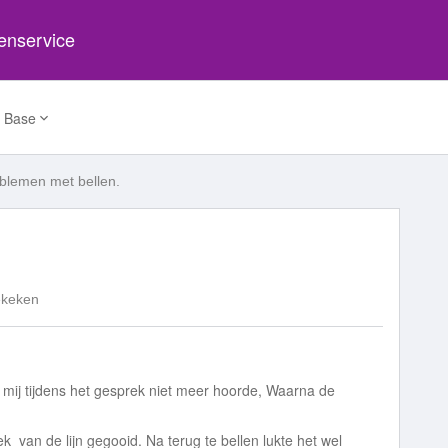
tenservice
 Base
blemen met bellen.
ekeken
 mij tijdens het gesprek niet meer hoorde, Waarna de
k van de lijn gegooid. Na terug te bellen lukte het wel