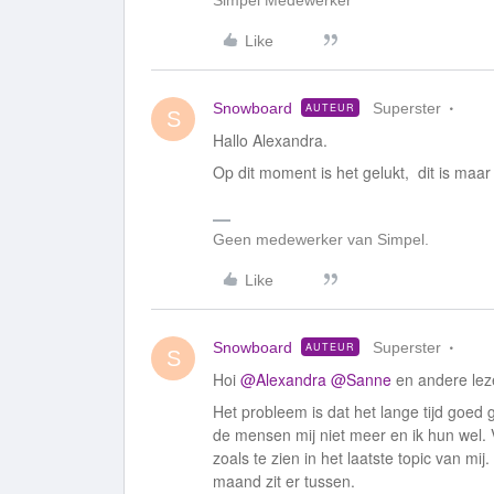
Simpel Medewerker
Like
Snowboard
Superster
AUTEUR
S
Hallo Alexandra.
Op dit moment is het gelukt, dit is ma
Geen medewerker van Simpel.
Like
Snowboard
Superster
AUTEUR
S
Hoi
@Alexandra
@Sanne
en andere lez
Het probleem is dat het lange tijd goed
de mensen mij niet meer en ik hun wel. 
zoals te zien in het laatste topic van mij
maand zit er tussen.