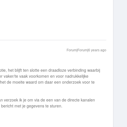
Forum|Forum|6 years ago
tie, het blijft ten slotte een draadloze verbinding waarbij
hter vaker/te vaak voorkomen en voor nadrukkelijke
s het de moeite waard om daar een onderzoek voor te
dan verzoek ik je om via de een van de directe kanalen
bericht met je gegevens te sturen.