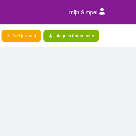
mijn Simpel
Stel je vraag
Inloggen Community