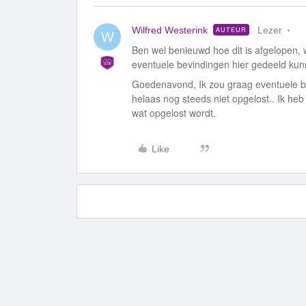
Wilfred Westerink
Lezer
AUTEUR
W
Ben wel benieuwd hoe dit is afgelopen, w
eventuele bevindingen hier gedeeld kun
Goedenavond, Ik zou graag eventuele be
helaas nog steeds niet opgelost.. Ik heb
wat opgelost wordt.
Like