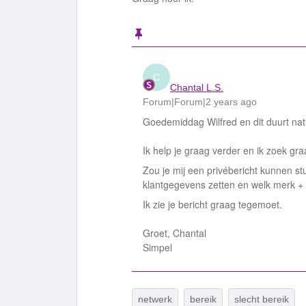
C
Chantal L.S.
Forum|Forum|2 years ago
Goedemiddag Wilfred en dit duurt natu
Ik help je graag verder en ik zoek gr
Zou je mij een privébericht kunnen stu
klantgegevens zetten en welk merk + t
Ik zie je bericht graag tegemoet.
Groet, Chantal
Simpel
netwerk
bereik
slecht bereik