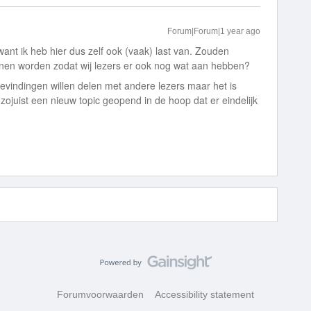
Forum|Forum|1 year ago
ant ik heb hier dus zelf ook (vaak) last van. Zouden
nen worden zodat wij lezers er ook nog wat aan hebben?
vindingen willen delen met andere lezers maar het is
 zojuist een nieuw topic geopend in de hoop dat er eindelijk
Forumvoorwaarden
Accessibility statement