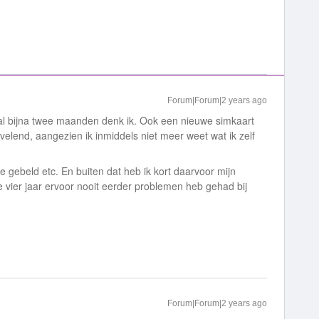
Forum|Forum|2 years ago
 al bijna twee maanden denk ik. Ook een nieuwe simkaart
velend, aangezien ik inmiddels niet meer weet wat ik zelf
 gebeld etc. En buiten dat heb ik kort daarvoor mijn
 de vier jaar ervoor nooit eerder problemen heb gehad bij
Forum|Forum|2 years ago