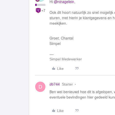
Hi
@ninagelein
,
+7
Ook dit hoort natuurlijk zo snel mogelij
sturen, met hierin je klantgegevens en h
meekijken.
Groet, Chantal
Simpel
Simpel Medewerker
Like
db744
Starter
D
Ben wel benieuwd hoe dit is afgelopen, w
eventuele bevindingen hier gedeeld kun
Like