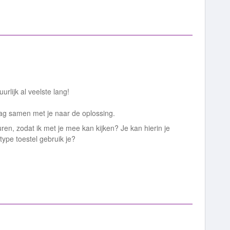
urlijk al veelste lang!
aag samen met je naar de oplossing.
ren, zodat ik met je mee kan kijken? Je kan hierin je
ype toestel gebruik je?