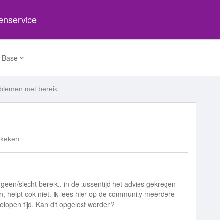
tenservice
 Base
blemen met bereik
ekeken
 geen/slecht bereik.. in de tussentijd het advies gekregen
, helpt ook niet. Ik lees hier op de community meerdere
elopen tijd. Kan dit opgelost worden?