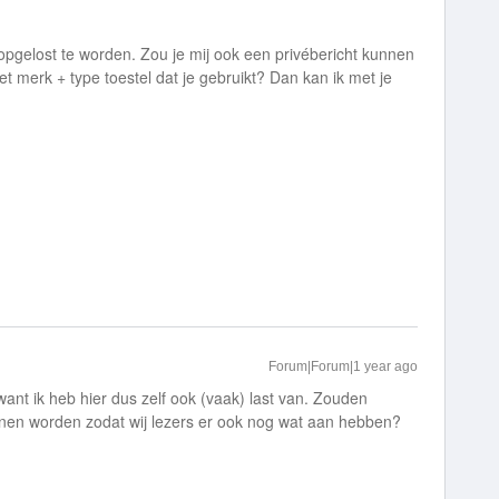
k opgelost te worden. Zou je mij ook een privébericht kunnen
et merk + type toestel dat je gebruikt? Dan kan ik met je
Forum|Forum|1 year ago
ant ik heb hier dus zelf ook (vaak) last van. Zouden
nen worden zodat wij lezers er ook nog wat aan hebben?