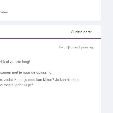
Delen
Oudste eerst
Forum|Forum|2 years ago
ijk al veelste lang!
g samen met je naar de oplossing.
n, zodat ik met je mee kan kijken? Je kan hierin je
e toestel gebruik je?