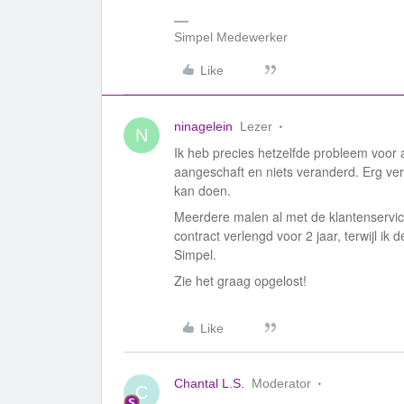
Simpel Medewerker
Like
ninagelein
Lezer
N
Ik heb precies hetzelfde probleem voor
aangeschaft en niets veranderd. Erg ver
kan doen.
Meerdere malen al met de klantenservice
contract verlengd voor 2 jaar, terwijl ik
Simpel.
Zie het graag opgelost!
Like
Chantal L.S.
Moderator
C