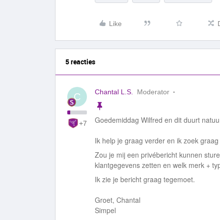
Like
5 reacties
Chantal L.S.
Moderator
C
Goedemiddag Wilfred en dit duurt natuurl
+7
Ik help je graag verder en ik zoek graa
Zou je mij een privébericht kunnen sture
klantgegevens zetten en welk merk + typ
Ik zie je bericht graag tegemoet.
Groet, Chantal
Simpel