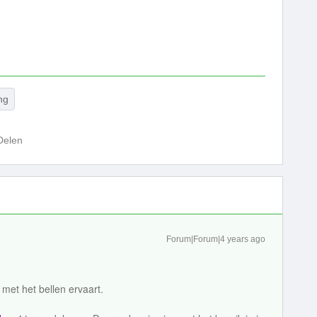
ng
Delen
Forum|Forum|4 years ago
met het bellen ervaart.