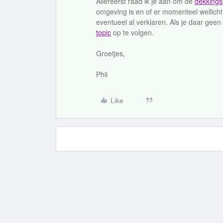
Allereerst raad ik je aan om de
dekkings
omgeving is en of er momenteel wellicht 
eventueel al verklaren. Als je daar geen
topic
op te volgen.
Groetjes,
Phil
Like