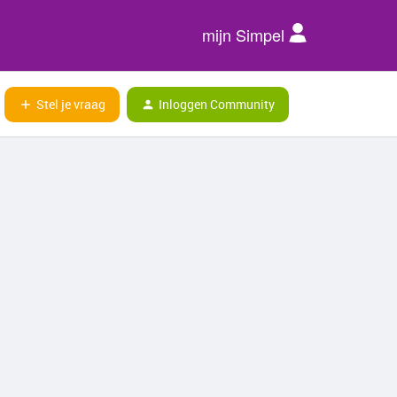
mijn Simpel
Stel je vraag
Inloggen Community