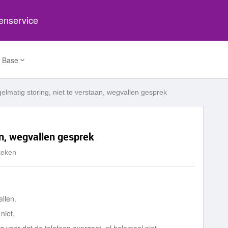
tenservice
 Base
elmatig storing, niet te verstaan, wegvallen gesprek
an, wegvallen gesprek
keken
llen.
niet.