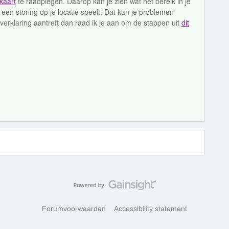
kaart
te raadplegen. Daarop kan je zien wat het bereik in je
een storing op je locatie speelt. Dat kan je problemen
 verklaring aantreft dan raad ik je aan om de stappen uit
dit
Forumvoorwaarden
Accessibility statement