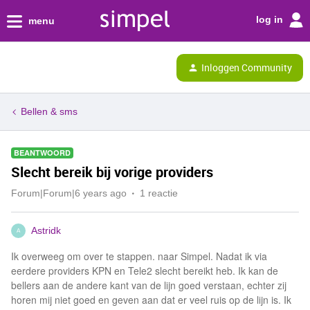
log in
menu
Inloggen Community
Bellen & sms
BEANTWOORD
Slecht bereik bij vorige providers
Forum|Forum|6 years ago
1 reactie
Astridk
A
Ik overweeg om over te stappen. naar Simpel. Nadat ik via
eerdere providers KPN en Tele2 slecht bereikt heb. Ik kan de
bellers aan de andere kant van de lijn goed verstaan, echter zij
horen mij niet goed en geven aan dat er veel ruis op de lijn is. Ik