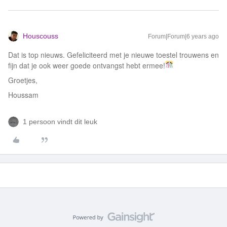
Houscouss
Forum|Forum|6 years ago
Dat is top nieuws. Gefeliciteerd met je nieuwe toestel trouwens en
fijn dat je ook weer goede ontvangst hebt ermee!
Groetjes,
Houssam
1 persoon vindt dit leuk