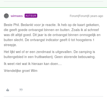
wimwes
AUTEUR
Forum|Forum|6 years ago
Beste Phil. Bedankt voor je reactie. Ik heb op de kaart gekeken,
die geeft goede ontvangst binnen en buiten. Zoals ik al schreef
was dit altijd goed. Dit jaar is de ontvangst binnen onmogelijk en
buiten slecht. De ontvangst indicator geeft 0 tot hoogstens 1
streepje.
Het lijkt wel of er een zendmast is uitgevallen. De camping is
buitengebied in een fruitkwekerij. Geen storende bebouwing.
Ik weet niet wat ik hieraan kan doen....
Vriendelijke groet Wim