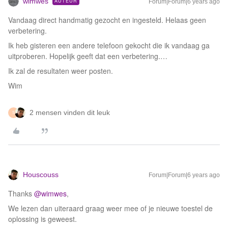
wimwes
AUTEUR
Forum|Forum|6 years ago
Vandaag direct handmatig gezocht en ingesteld. Helaas geen
verbetering.
Ik heb gisteren een andere telefoon gekocht die ik vandaag ga
uitproberen. Hopelijk geeft dat een verbetering.…
Ik zal de resultaten weer posten.
Wim
2 mensen vinden dit leuk
S
Houscouss
Forum|Forum|6 years ago
Thanks
@wimwes
,
We lezen dan uiteraard graag weer mee of je nieuwe toestel de
oplossing is geweest.