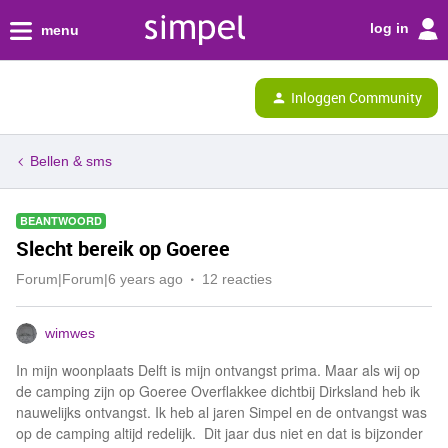
log in
menu
Inloggen Community
Bellen & sms
BEANTWOORD
Slecht bereik op Goeree
Forum|Forum|6 years ago
12 reacties
wimwes
In mijn woonplaats Delft is mijn ontvangst prima. Maar als wij op
de camping zijn op Goeree Overflakkee dichtbij Dirksland heb ik
nauwelijks ontvangst. Ik heb al jaren Simpel en de ontvangst was
op de camping altijd redelijk. Dit jaar dus niet en dat is bijzonder