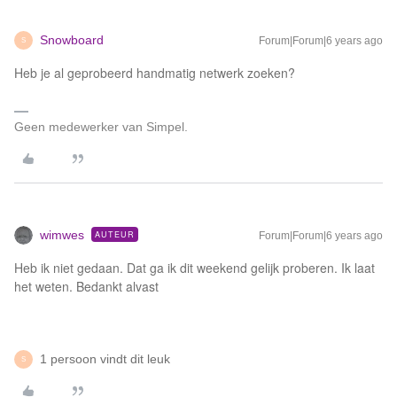
Snowboard
Forum|Forum|6 years ago
S
Heb je al geprobeerd handmatig netwerk zoeken?
Geen medewerker van Simpel.
wimwes
AUTEUR
Forum|Forum|6 years ago
Heb ik niet gedaan. Dat ga ik dit weekend gelijk proberen. Ik laat
het weten. Bedankt alvast
1 persoon vindt dit leuk
S