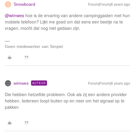
Snowboard
Forum|Forum|6 years ago
S
@wimwes
hoe is de ervaring van andere campinggasten met hun
mobiele telefoon? Lijkt me goed om dat eens een beetje na te
vragen, mocht dat nog niet gedaan zijn.
Geen medewerker van Simpel.
wimwes
AUTEUR
Forum|Forum|6 years ago
Die hebben hetzelfde probleem. Ook als zij een andere provider
hebben. Iedereen loopt buiten op en neer om het signaal op te
pakken