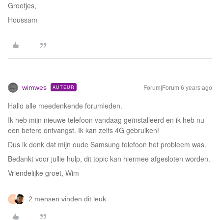
Groetjes,
Houssam
wimwes
AUTEUR
Forum|Forum|6 years ago
Hallo alle meedenkende forumleden.
Ik heb mijn nieuwe telefoon vandaag geïnstalleerd en ik heb nu
een betere ontvangst. Ik kan zelfs 4G gebruiken!
Dus ik denk dat mijn oude Samsung telefoon het probleem was.
Bedankt voor jullie hulp, dit topic kan hiermee afgesloten worden.
Vriendelijke groet, Wim
2 mensen vinden dit leuk
S