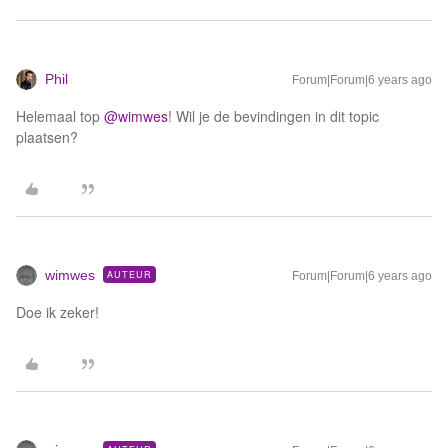
Phil
Forum|Forum|6 years ago
Helemaal top
@wimwes
! Wil je de bevindingen in dit topic
plaatsen?
wimwes
AUTEUR
Forum|Forum|6 years ago
Doe ik zeker!