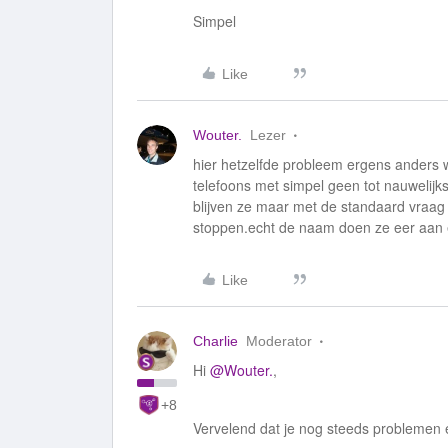
Simpel
Like
Wouter.
Lezer
hier hetzelfde probleem ergens anders we
telefoons met simpel geen tot nauwelijk
blijven ze maar met de standaard vraag
stoppen.echt de naam doen ze eer aan 
Like
Charlie
Moderator
Hi
@Wouter.
,
+8
Vervelend dat je nog steeds problemen 