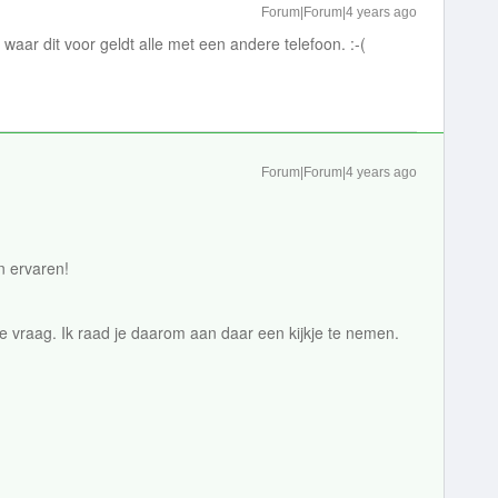
Forum|Forum|4 years ago
ar dit voor geldt alle met een andere telefoon. :-(
Forum|Forum|4 years ago
en ervaren!
e vraag. Ik raad je daarom aan daar een kijkje te nemen.