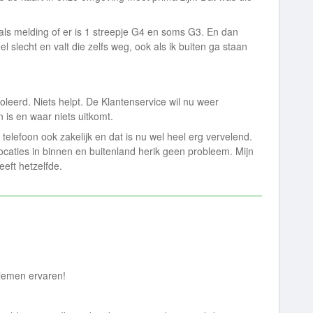
 als melding of er is 1 streepje G4 en soms G3. En dan
el slecht en valt die zelfs weg, ook als ik buiten ga staan
roleerd. Niets helpt. De Klantenservice wil nu weer
is en waar niets uitkomt.
elefoon ook zakelijk en dat is nu wel heel erg vervelend.
caties in binnen en buitenland herik geen probleem. Mijn
eft hetzelfde.
oblemen ervaren!