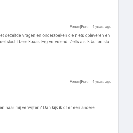
Forum|Forum|4 years ago
met dezelfde vragen en onderzoeken die niets opleveren en
el slecht bereikbaar. Erg vervelend. Zelfs als ik buiten sta
..
Forum|Forum|4 years ago
en naar mij verwijzen? Dan kijk ik of er een andere