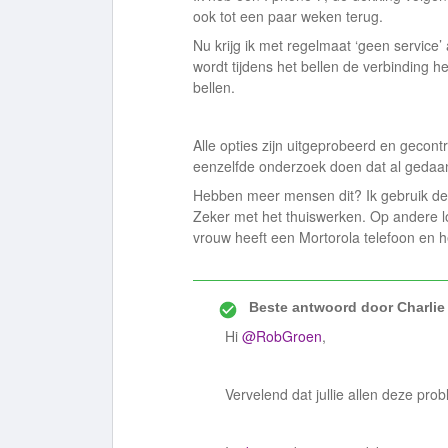
ook tot een paar weken terug.
Nu krijg ik met regelmaat ‘geen service’
wordt tijdens het bellen de verbinding he
bellen.
Alle opties zijn uitgeprobeerd en gecont
eenzelfde onderzoek doen dat al gedaan 
Hebben meer mensen dit? Ik gebruik de t
Zeker met het thuiswerken. Op andere lo
vrouw heeft een Mortorola telefoon en he
Beste antwoord door
Charlie
Hi
@RobGroen
,
Vervelend dat jullie allen deze pr