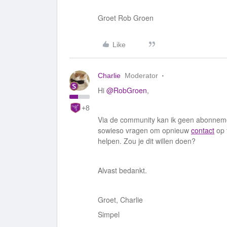
Groet Rob Groen
Like
Charlie
Moderator
Hi
@RobGroen
,
+8
Via de community kan ik geen abonneme
sowieso vragen om opnieuw
contact
op 
helpen. Zou je dit willen doen?
Alvast bedankt.
Groet, Charlie
Simpel