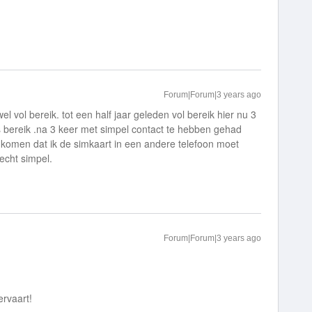
Forum|Forum|3 years ago
l vol bereik. tot een half jaar geleden vol bereik hier nu 3
s bereik .na 3 keer met simpel contact te hebben gehad
 komen dat ik de simkaart in een andere telefoon moet
echt simpel.
Forum|Forum|3 years ago
ervaart!