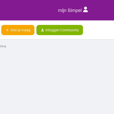
mijn Simpel
Stel je vraag
Inloggen Community
rima