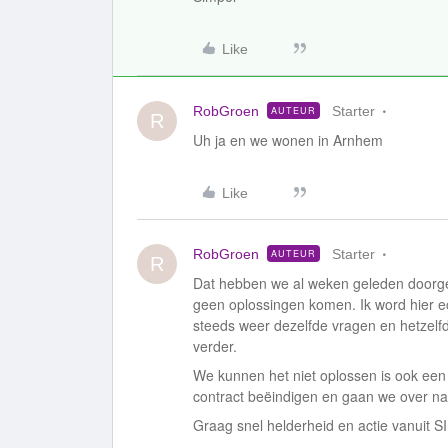
Like
RobGroen
Starter
AUTEUR
R
Uh ja en we wonen in Arnhem
Like
RobGroen
Starter
AUTEUR
R
Dat hebben we al weken geleden doorgen
geen oplossingen komen. Ik word hier ec
steeds weer dezelfde vragen en hetzel
verder.
We kunnen het niet oplossen is ook een 
contract beëindigen en gaan we over na
Graag snel helderheid en actie vanuit 