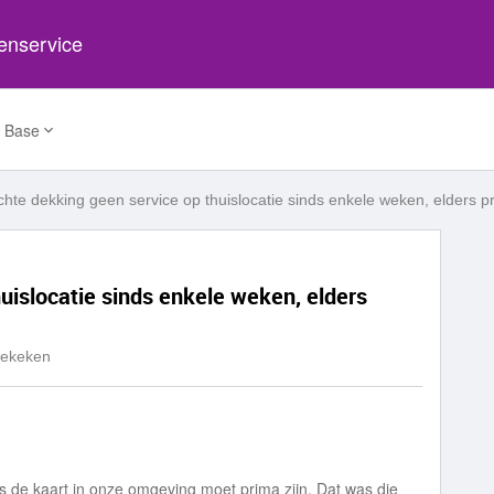
tenservice
 Base
chte dekking geen service op thuislocatie sinds enkele weken, elders p
uislocatie sinds enkele weken, elders
Bekeken
s de kaart in onze omgeving moet prima zijn. Dat was die