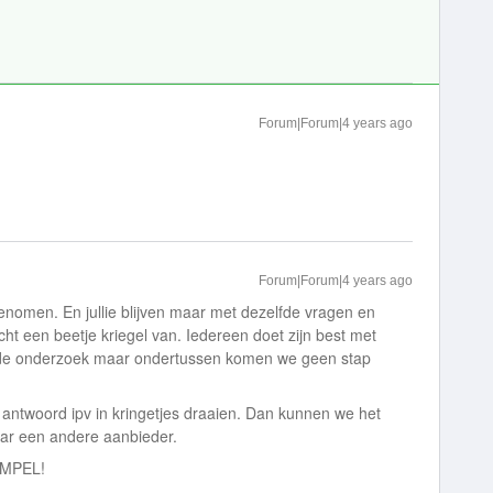
Forum|Forum|4 years ago
Forum|Forum|4 years ago
omen. En jullie blijven maar met dezelfde vragen en
ht een beetje kriegel van. Iedereen doet zijn best met
fde onderzoek maar ondertussen komen we geen stap
antwoord ipv in kringetjes draaien. Dan kunnen we het
ar een andere aanbieder.
SIMPEL!