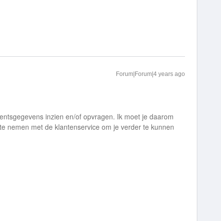
Forum|Forum|4 years ago
ntsgegevens inzien en/of opvragen. Ik moet je daarom
te nemen met de klantenservice om je verder te kunnen