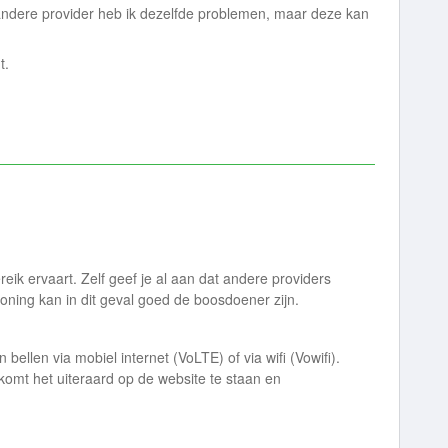
ndere provider heb ik dezelfde problemen, maar deze kan
t.
reik ervaart. Zelf geef je al aan dat andere providers
oning kan in dit geval goed de boosdoener zijn.
ellen via mobiel internet (VoLTE) of via wifi (Vowifi).
komt het uiteraard op de website te staan en