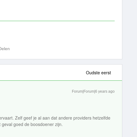
Delen
Oudste eerst
Forum|Forum|6 years ago
ervaart. Zelf geef je al aan dat andere providers hetzelfde
it geval goed de boosdoener zijn.