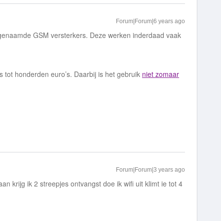
Forum|Forum|6 years ago
ogenaamde GSM versterkers. Deze werken inderdaad vaak
jes tot honderden euro’s. Daarbij is het gebruik
niet zomaar
Forum|Forum|3 years ago
n krijg ik 2 streepjes ontvangst doe ik wifi uit klimt ie tot 4