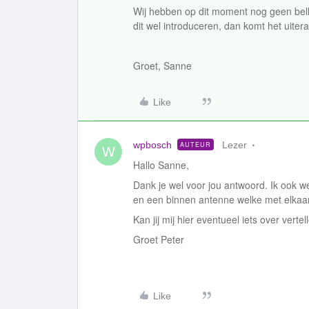
Wij hebben op dit moment nog geen bellen
dit wel introduceren, dan komt het uite
Groet, Sanne
Like
wpbosch
Lezer
AUTEUR
W
Hallo Sanne,
Dank je wel voor jou antwoord. Ik ook w
en een binnen antenne welke met elkaar 
Kan jij mij hier eventueel iets over vert
Groet Peter
Like