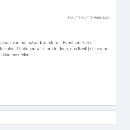
Forum|Forum|3 years ago
signaal van het netwerk verstoren. Eventueel kan dit
kelen. Dit dienen wij intern te doen, dus ik wil je hiervoor
 klantenservice.