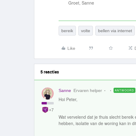
Groet, Sanne
bereik
volte
bellen via internet
Like
5 reacties
Sanne
Ervaren helper
ANTWOORD
Hoi Peter,
+7
Wat vervelend dat je thuis slecht bereik 
hebben, isolatie van de woning kan in d