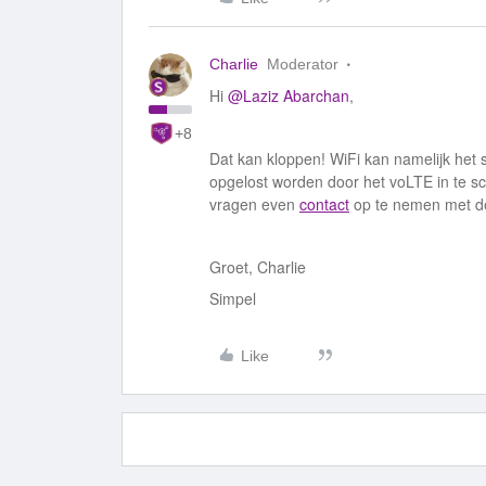
Charlie
Moderator
Hi
@Laziz Abarchan
,
+8
Dat kan kloppen! WiFi kan namelijk het 
opgelost worden door het voLTE in te scha
vragen even
contact
op te nemen met de
Groet, Charlie
Simpel
Like