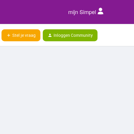
mijn Simpel
Stel je vraag
Inloggen Community