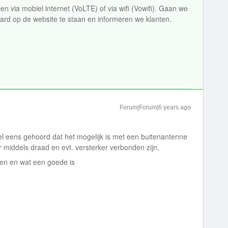
 via mobiel internet (VoLTE) of via wifi (Vowifi). Gaan we
raard op de website te staan en informeren we klanten.
Forum|Forum|6 years ago
el eens gehoord dat het mogelijk is met een buitenantenne
middels draad en evt. versterker verbonden zijn,
ellen en wat een goede is