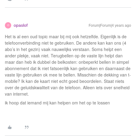
opaslof
Forum|Forum|4 years ago
O
Het is al een oud topic maar bij mij ook hetzelfde. Eigenlijk is de
telefoonverbinding niet te gebruiken. De andere kan kan ons (4
abo’s in het gezin) vaak nauwelijks verstaan. Soms helpt een
ander plekje, vaak niet. Terugbellen op de vaste lijn helpt dan
maar dan heb ik dubbel de belkosten: onbeperkt bellen in simpel
abonnement dat ik niet fatsoenlijk kan gebruiken en daarnaast de
vaste lijn gebruiken ok mee te bellen. Misschien de dekking van t-
mobile? Ik kan de kaart niet echt goed beoordelen. Staat niets
over de geluidskwaliteit van de telefoon. Alleen iets over snelheid
van internet.
ik hoop dat iemand mij kan helpen om het op te lossen