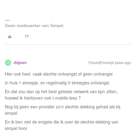
Geen medewerker van Simpel.
rbijnen
Forum|Forum|4 years ago
R
Hier ook heel vaak slechte ontvangst of geen ontvangst
In huis 1 streepje, en regelmatig 0 streepjes ontvangst
En dat zou dan op het best geteste netwerk van kpn zitten,
hoewel ik hierboven ook t-mobile lees ?
Nog bij geen een provider zo'n slechte dekking gehad als bij
simpel
En ik ben niet de enigste die ik over de slechte dekking van
simpel hoor