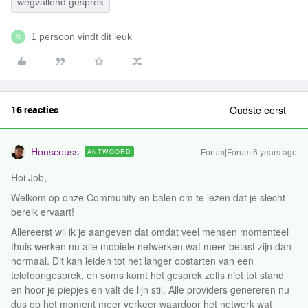
wegvallend gesprek
1 persoon vindt dit leuk
N
16 reacties
Oudste eerst
Houscouss
ANTWOORD
Forum|Forum|6 years ago
Hoi Job,
Welkom op onze Community en balen om te lezen dat je slecht
bereik ervaart!
Allereerst wil ik je aangeven dat omdat veel mensen momenteel
thuis werken nu alle mobiele netwerken wat meer belast zijn dan
normaal. Dit kan leiden tot het langer opstarten van een
telefoongesprek, en soms komt het gesprek zelfs niet tot stand
en hoor je piepjes en valt de lijn stil. Alle providers genereren nu
dus op het moment meer verkeer waardoor het netwerk wat