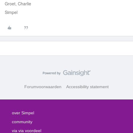
Groet, Charlie
Simpel
Forumvoorwaarden
Accessibility statement
over Simpel
community
via via voordeel