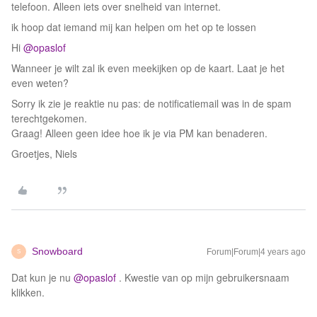
telefoon. Alleen iets over snelheid van internet.
ik hoop dat iemand mij kan helpen om het op te lossen
Hi
@opaslof
Wanneer je wilt zal ik even meekijken op de kaart. Laat je het
even weten?
Sorry ik zie je reaktie nu pas: de notificatiemail was in de spam
terechtgekomen.
Graag! Alleen geen idee hoe ik je via PM kan benaderen.
Groetjes, Niels
Snowboard
Forum|Forum|4 years ago
S
Dat kun je nu
@opaslof
. Kwestie van op mijn gebruikersnaam
klikken.