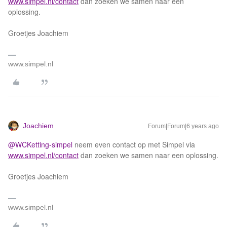
www.simpel.nl/contact
dan zoeken we samen naar een
oplossing.
Groetjes Joachiem
www.simpel.nl
Joachiem
Forum|Forum|6 years ago
@WCKetting-simpel
neem even contact op met Simpel via
www.simpel.nl/contact
dan zoeken we samen naar een oplossing.
Groetjes Joachiem
www.simpel.nl