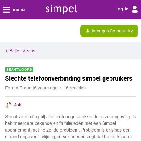
log in
menu
Inloggen Community
Bellen & sms
BEANTWOORD
Slechte telefoonverbinding simpel gebruikers
Forum|Forum|6 years ago
16 reacties
Job
Slecht verbinding bij alle telefoongesprekken in onze omgeving, ik
heb meerdere bekende en familieleden met een Simpel
abonnement met hetzelfde probleem. Probleem is er sinds een
maand ongeveer. Mijn eigen vermoeden zegt dat het ontstaan is