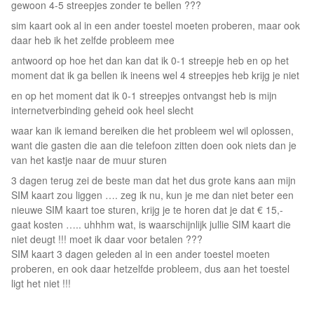
gewoon 4-5 streepjes zonder te bellen ???
sim kaart ook al in een ander toestel moeten proberen, maar ook
daar heb ik het zelfde probleem mee
antwoord op hoe het dan kan dat ik 0-1 streepje heb en op het
moment dat ik ga bellen ik ineens wel 4 streepjes heb krijg je niet
en op het moment dat ik 0-1 streepjes ontvangst heb is mijn
internetverbinding geheid ook heel slecht
waar kan ik iemand bereiken die het probleem wel wil oplossen,
want die gasten die aan die telefoon zitten doen ook niets dan je
van het kastje naar de muur sturen
3 dagen terug zei de beste man dat het dus grote kans aan mijn
SIM kaart zou liggen …. zeg ik nu, kun je me dan niet beter een
nieuwe SIM kaart toe sturen, krijg je te horen dat je dat € 15,-
gaat kosten ….. uhhhm wat, is waarschijnlijk jullie SIM kaart die
niet deugt !!! moet ik daar voor betalen ???
SIM kaart 3 dagen geleden al in een ander toestel moeten
proberen, en ook daar hetzelfde probleem, dus aan het toestel
ligt het niet !!!