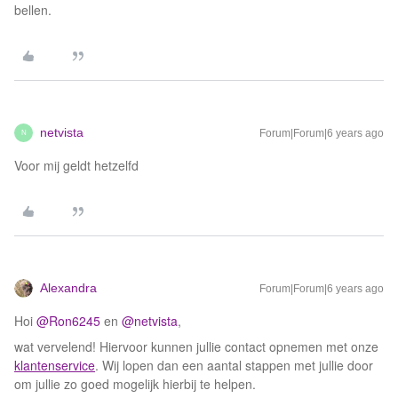
bellen.
netvista
Forum|Forum|6 years ago
N
Voor mij geldt hetzelfd
Alexandra
Forum|Forum|6 years ago
Hoi
@Ron6245
en
@netvista
,
wat vervelend! Hiervoor kunnen jullie contact opnemen met onze
klantenservice
. Wij lopen dan een aantal stappen met jullie door
om jullie zo goed mogelijk hierbij te helpen.