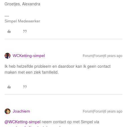
Groetjes, Alexandra
Simpel Medewerker
WCKetting-simpel
Forum|Forum|6 years ago
Ik heb hetzelfde probleem en daardoor kan ik geen contact
maken met een ziek familielid.
Joachiem
Forum|Forum|6 years ago
@WCKetting-simpel
neem contact op met Simpel via