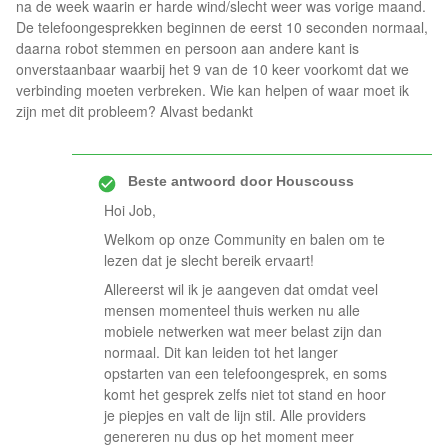
na de week waarin er harde wind/slecht weer was vorige maand.
De telefoongesprekken beginnen de eerst 10 seconden normaal,
daarna robot stemmen en persoon aan andere kant is
onverstaanbaar waarbij het 9 van de 10 keer voorkomt dat we
verbinding moeten verbreken. Wie kan helpen of waar moet ik
zijn met dit probleem? Alvast bedankt
Beste antwoord door
Houscouss
Hoi Job,
Welkom op onze Community en balen om te
lezen dat je slecht bereik ervaart!
Allereerst wil ik je aangeven dat omdat veel
mensen momenteel thuis werken nu alle
mobiele netwerken wat meer belast zijn dan
normaal. Dit kan leiden tot het langer
opstarten van een telefoongesprek, en soms
komt het gesprek zelfs niet tot stand en hoor
je piepjes en valt de lijn stil. Alle providers
genereren nu dus op het moment meer