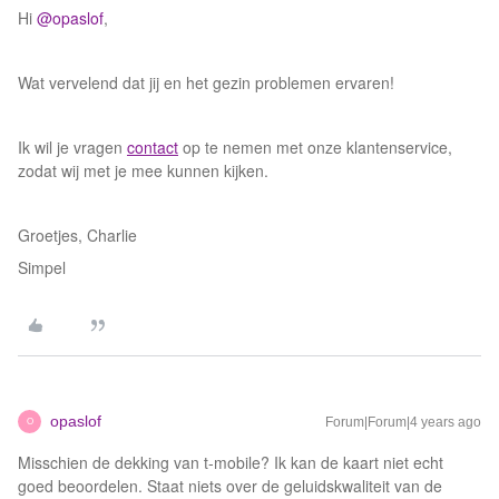
Hi
@opaslof
,
Wat vervelend dat jij en het gezin problemen ervaren!
Ik wil je vragen
contact
op te nemen met onze klantenservice,
zodat wij met je mee kunnen kijken.
Groetjes, Charlie
Simpel
opaslof
Forum|Forum|4 years ago
O
Misschien de dekking van t-mobile? Ik kan de kaart niet echt
goed beoordelen. Staat niets over de geluidskwaliteit van de