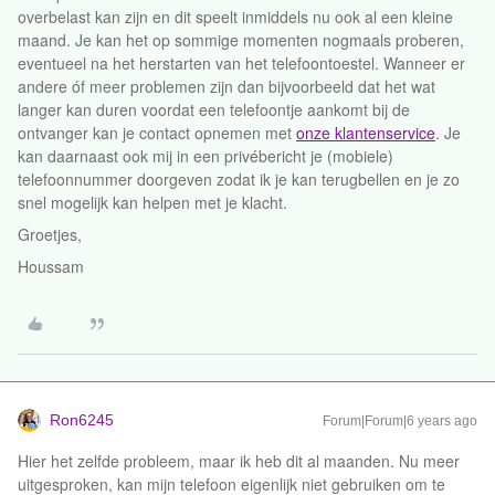
overbelast kan zijn en dit speelt inmiddels nu ook al een kleine
maand. Je kan het op sommige momenten nogmaals proberen,
eventueel na het herstarten van het telefoontoestel. Wanneer er
andere óf meer problemen zijn dan bijvoorbeeld dat het wat
langer kan duren voordat een telefoontje aankomt bij de
ontvanger kan je contact opnemen met
onze klantenservice
. Je
kan daarnaast ook mij in een privébericht je (mobiele)
telefoonnummer doorgeven zodat ik je kan terugbellen en je zo
snel mogelijk kan helpen met je klacht.
Groetjes,
Houssam
Ron6245
Forum|Forum|6 years ago
Hier het zelfde probleem, maar ik heb dit al maanden. Nu meer
uitgesproken, kan mijn telefoon eigenlijk niet gebruiken om te