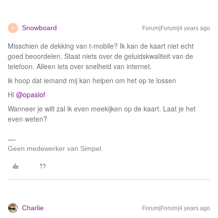
Snowboard
Forum|Forum|4 years ago
S
Misschien de dekking van t-mobile? Ik kan de kaart niet echt
goed beoordelen. Staat niets over de geluidskwaliteit van de
telefoon. Alleen iets over snelheid van internet.
ik hoop dat iemand mij kan helpen om het op te lossen
Hi
@opaslof
Wanneer je wilt zal ik even meekijken op de kaart. Laat je het
even weten?
Geen medewerker van Simpel.
Charlie
Forum|Forum|4 years ago