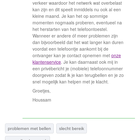
verkeer waardoor het netwerk wat overbelast
kan zijn en dit speelt inmiddels nu ook al een
kleine maand. Je kan het op sommige
momenten nogmaals proberen, eventueel na
het herstarten van het telefoontoestel.
Wanneer er andere óf meer problemen zijn
dan bijvoorbeeld dat het wat langer kan duren
voordat een telefoontje aankomt bij de
ontvanger kan je contact opnemen met
onze
klantenservice
. Je kan daarnaast ook mij in
een privébericht je (mobiele) telefoonnummer
doorgeven zodat ik je kan terugbellen en je zo
snel mogelijk kan helpen met je klacht.
Groetjes,
Houssam
problemen met bellen
slecht bereik