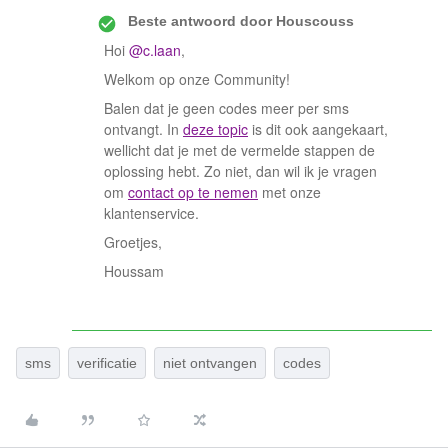
Beste antwoord door
Houscouss
Hoi
@c.laan
,
Welkom op onze Community!
Balen dat je geen codes meer per sms
ontvangt. In
deze topic
is dit ook aangekaart,
wellicht dat je met de vermelde stappen de
oplossing hebt. Zo niet, dan wil ik je vragen
om
contact op te nemen
met onze
klantenservice.
Groetjes,
Houssam
sms
verificatie
niet ontvangen
codes