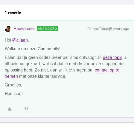
1 reactie
Houscouss
ANTWOORD
Forum|Forum|5 years ago
Hoi
@c.laan
,
Welkom op onze Community!
Balen dat je geen codes meer per sms ontvangt. In
deze topic
is
dit ook aangekaart, wellicht dat je met de vermelde stappen de
oplossing hebt. Zo niet, dan wil ik je vragen om
contact op te
nemen
met onze klantenservice.
Groetjes,
Houssam