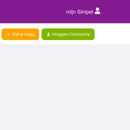
mijn Simpel
Stel je vraag
Inloggen Community