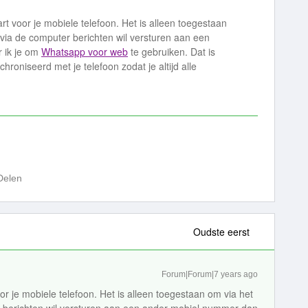
art voor je mobiele telefoon. Het is alleen toegestaan
e via de computer berichten wil versturen aan een
 ik je om
Whatsapp voor web
te gebruiken. Dat is
chroniseerd met je telefoon zodat je altijd alle
Delen
Oudste eerst
Forum|Forum|7 years ago
oor je mobiele telefoon. Het is alleen toegestaan om via het