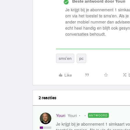
Beste antwoord door
Youri
Je krijgt bij je abonnement 1 simka
om via het toestel te sms'en. Als j
ander mobiel nummer dan adviseer
echt heel handig en blijft ook gesyn
conversaties behoudt.
sms'en
pc
Like
2 reacties
Youri
Youri
ANTWOORD
Je krijgt bij je abonnement 1 simkaart v