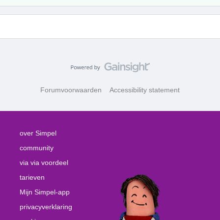
Forumvoorwaarden
Accessibility statement
over Simpel
community
via via voordeel
tarieven
Mijn Simpel-app
privacyverklaring