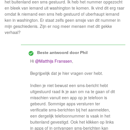
het buitenland een sms gestuurd. Ik heb het nummer opgezocht
en bleek van iemand uit washington te komen. Ik vind dit erg raar
omdat ik niemand een sms heb gestuurd of uberhaupt iemand
ken in washington. Er staat zelfs geen smsje van dit nummer in
mijn geschiedenis. Zijn er nog meer mensen met dit gekke
verhaal?
Beste antwoord door
Phil
Hi
@Matthijs Franssen
,
Begrijpelijk dat je hier vragen over hebt.
Indien je niet bewust een sms-bericht hebt
uitgestuurd raad ik je aan om na te gaan of dit
misschien vanuit een app op je telefoon is
gebeurd. Sommige apps versturen ter
verificatie sms-berichten bij het aanmelden,
een dergelijk telefoonnummer is vaak in het
buitenland gevestigd. Ook het klikken op links
in apps of in ontvangen sms-berichten kan