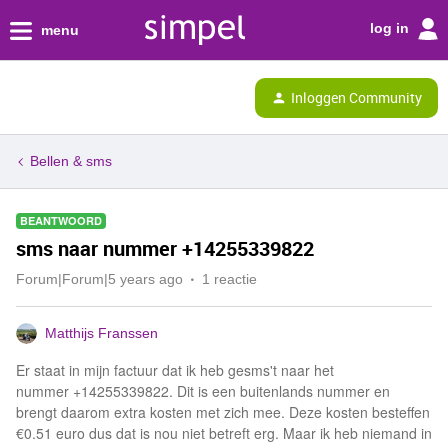
log in
menu
Inloggen Community
Bellen & sms
BEANTWOORD
sms naar nummer +14255339822
Forum|Forum|5 years ago
1 reactie
Matthijs Franssen
Er staat in mijn factuur dat ik heb gesms't naar het
nummer +14255339822. Dit is een buitenlands nummer en
brengt daarom extra kosten met zich mee. Deze kosten besteffen
€0.51 euro dus dat is nou niet betreft erg. Maar ik heb niemand in