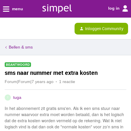
log in
menu
Inloggen Community
Bellen & sms
BEANTWOORD
sms naar nummer met extra kosten
Forum|Forum|7 years ago
1 reactie
tuga
T
In het abonnement zit gratis sms'en. Als ik een sms stuur naar
nummer waarvoor extra moet worden betaald, dan is het logisch
dat de extra kosten worden vermeld op de rekening. Wat ik niet
logisch vind is dat dan ook de "normale kosten" voor zo'n sms in