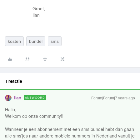
Groet,
Ilan
kosten
bundel
sms
1 reactie
Ilan
ANTWOORD
Forum|Forum|7 years ago
Hallo,
Welkom op onze community!!
Wanneer je een abonnement met een sms bundel hebt dan gaan
alle sms'jes naar andere mobiele nummers in Nederland vanuit je