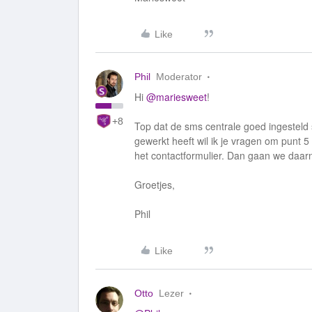
Like
Phil
Moderator
Hi
@mariesweet
!
+8
Top dat de sms centrale goed ingesteld 
gewerkt heeft wil ik je vragen om punt 5
het contactformulier. Dan gaan we daar
Groetjes,
Phil
Like
Otto
Lezer