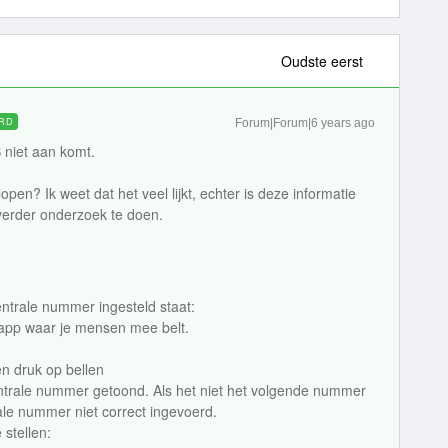
Oudste eerst
RD
Forum|Forum|6 years ago
 niet aan komt.
pen? Ik weet dat het veel lijkt, echter is deze informatie
verder onderzoek te doen.
entrale nummer ingesteld staat:
de app waar je mensen mee belt.
n druk op bellen
ntrale nummer getoond. Als het niet het volgende nummer
ale nummer niet correct ingevoerd.
stellen: