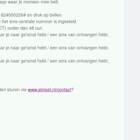
de app waar je mensen mee belt.
1624000226# en druk op bellen.
t het sms centrale nummer is ingesteld.
ET) ouder dan 48 uur:
aar je naar ge'smst hebt / een sms van ontvangen hebt,
aar je naar ge'smst hebt / een sms van ontvangen hebt,
aar je naar ge'smst hebt / een sms van ontvangen hebt,
llen sturen via
www.simpel.nl/contact
?