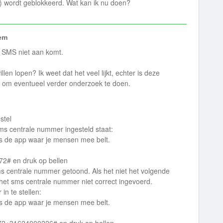
el) wordt geblokkeerd. Wat kan ik nu doen?
em
 SMS niet aan komt.
en lopen? Ik weet dat het veel lijkt, echter is deze
's om eventueel verder onderzoek te doen.
stel
sms centrale nummer ingesteld staat:
t is de app waar je mensen mee belt.
72# en druk op bellen
s centrale nummer getoond. Als het niet het volgende
et sms centrale nummer niet correct ingevoerd.
in te stellen:
t is de app waar je mensen mee belt.