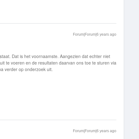
Forum|Forum|6 years ago
staat. Dat is het voornaamste. Aangezien dat echter niet
 uit te voeren en de resultaten daarvan ons toe te sturen via
na verder op onderzoek uit.
Forum|Forum|6 years ago