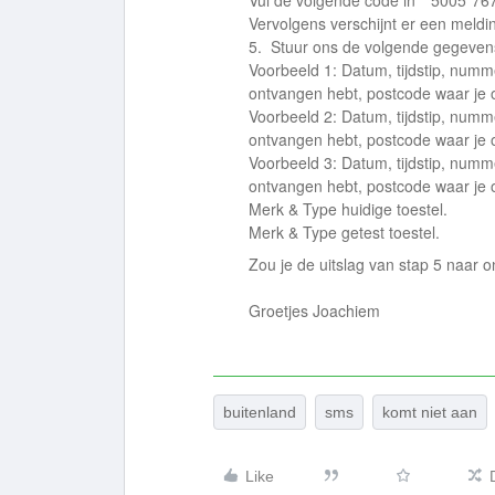
Vul de volgende code in **5005*7
Vervolgens verschijnt er een meldi
5. Stuur ons de volgende gegeven
Voorbeeld 1: Datum, tijdstip, numm
ontvangen hebt, postcode waar je
Voorbeeld 2: Datum, tijdstip, numm
ontvangen hebt, postcode waar je
Voorbeeld 3: Datum, tijdstip, numm
ontvangen hebt, postcode waar je
Merk & Type huidige toestel.
Merk & Type getest toestel.
Zou je de uitslag van stap 5 naar o
Groetjes Joachiem
buitenland
sms
komt niet aan
Like