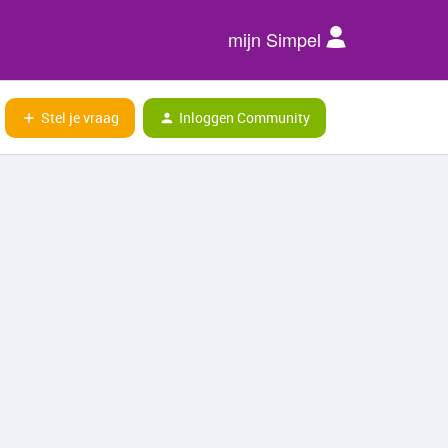
mijn Simpel
Stel je vraag
Inloggen Community