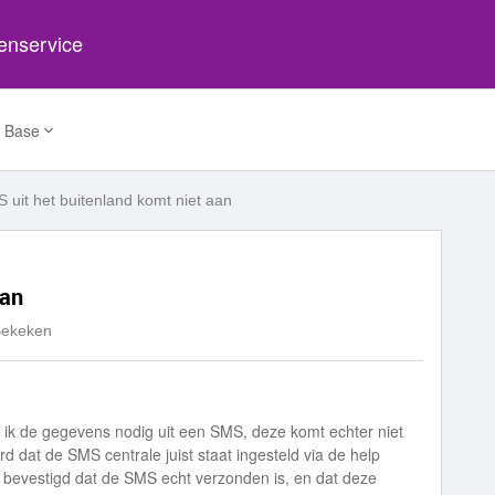
tenservice
 Base
 uit het buitenland komt niet aan
aan
Bekeken
 ik de gegevens nodig uit een SMS, deze komt echter niet
rd dat de SMS centrale juist staat ingesteld via de help
k bevestigd dat de SMS echt verzonden is, en dat deze