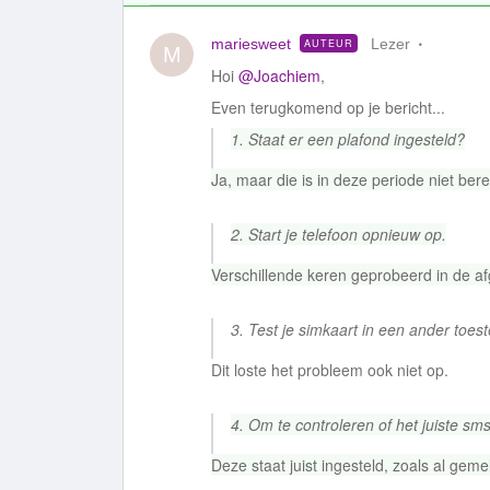
mariesweet
Lezer
AUTEUR
M
Hoi
@Joachiem
,
Even terugkomend op je bericht...
1. Staat er een plafond ingesteld?
Ja, maar die is in deze periode niet berei
2. Start je telefoon opnieuw op.
Verschillende keren geprobeerd in de af
3. Test je simkaart in een ander toest
Dit loste het probleem ook niet op.
4. Om te controleren of het juiste sm
Deze staat juist ingesteld, zoals al gemel