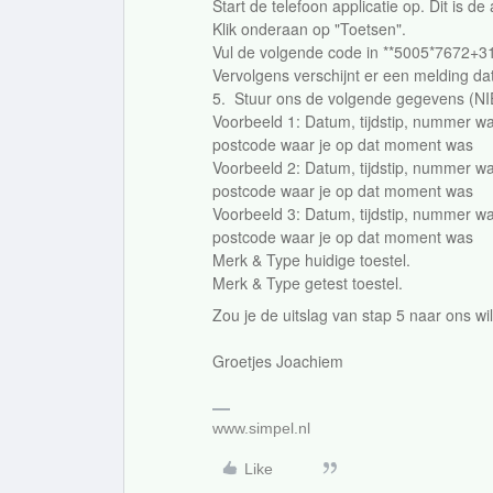
Start de telefoon applicatie op. Dit is 
Klik onderaan op "Toetsen".
Vul de volgende code in **5005*7672+3
Vervolgens verschijnt er een melding da
5. Stuur ons de volgende gegevens (NI
Voorbeeld 1: Datum, tijdstip, nummer w
postcode waar je op dat moment was
Voorbeeld 2: Datum, tijdstip, nummer w
postcode waar je op dat moment was
Voorbeeld 3: Datum, tijdstip, nummer w
postcode waar je op dat moment was
Merk & Type huidige toestel.
Merk & Type getest toestel.
Zou je de uitslag van stap 5 naar ons wi
Groetjes Joachiem
www.simpel.nl
Like