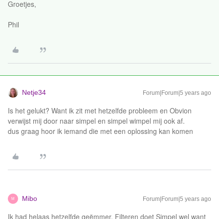
Groetjes,
Phil
Netje34
Forum|Forum|5 years ago
Is het gelukt? Want ik zit met hetzelfde probleem en Obvion
verwijst mij door naar simpel en simpel wimpel mij ook af.
dus graag hoor ik iemand die met een oplossing kan komen
Mibo
Forum|Forum|5 years ago
M
Ik had helaas hetzelfde geëmmer. Filteren doet Simpel wel want