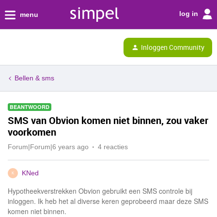
log in
menu
Inloggen Community
Bellen & sms
BEANTWOORD
SMS van Obvion komen niet binnen, zou vaker
voorkomen
Forum|Forum|6 years ago
4 reacties
KNed
K
Hypotheekverstrekken Obvion gebruikt een SMS controle bij
inloggen. Ik heb het al diverse keren geprobeerd maar deze SMS
komen niet binnen.