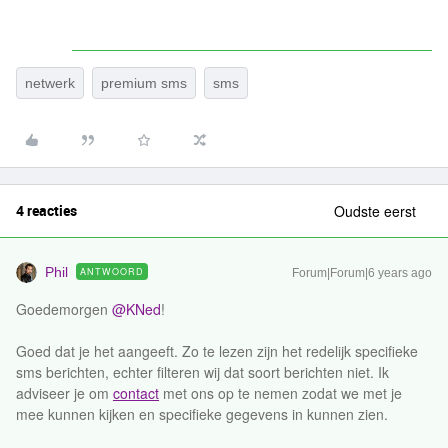
netwerk
premium sms
sms
4 reacties
Oudste eerst
Phil
ANTWOORD
Forum|Forum|6 years ago
Goedemorgen
@KNed
!
Goed dat je het aangeeft. Zo te lezen zijn het redelijk specifieke
sms berichten, echter filteren wij dat soort berichten niet. Ik
adviseer je om
contact
met ons op te nemen zodat we met je
mee kunnen kijken en specifieke gegevens in kunnen zien.