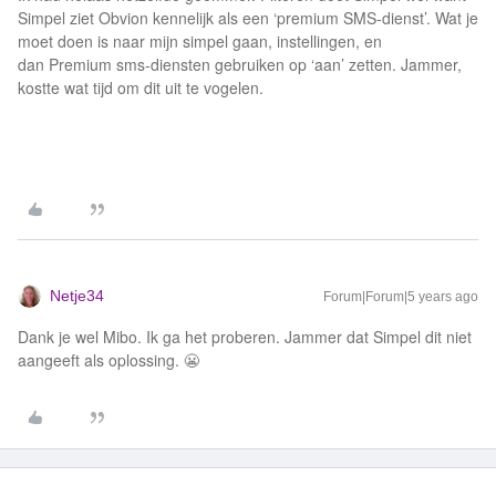
Simpel ziet Obvion kennelijk als een ‘premium SMS-dienst’. Wat je
moet doen is naar mijn simpel gaan, instellingen, en
dan Premium sms-diensten gebruiken op ‘aan’ zetten. Jammer,
kostte wat tijd om dit uit te vogelen.
Netje34
Forum|Forum|5 years ago
Dank je wel Mibo. Ik ga het proberen. Jammer dat Simpel dit niet
aangeeft als oplossing. 😬