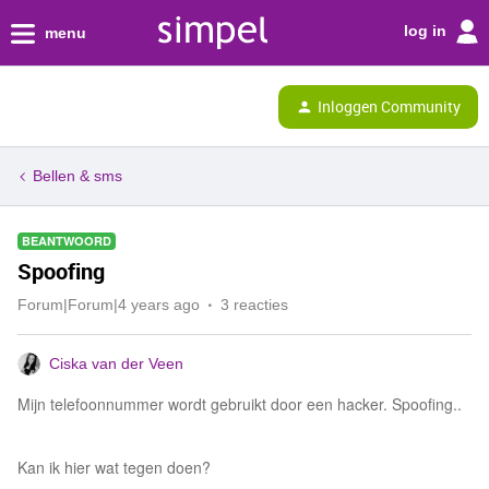
log in
menu
Inloggen Community
Bellen & sms
BEANTWOORD
Spoofing
Forum|Forum|4 years ago
3 reacties
Ciska van der Veen
Mijn telefoonnummer wordt gebruikt door een hacker. Spoofing..
Kan ik hier wat tegen doen?