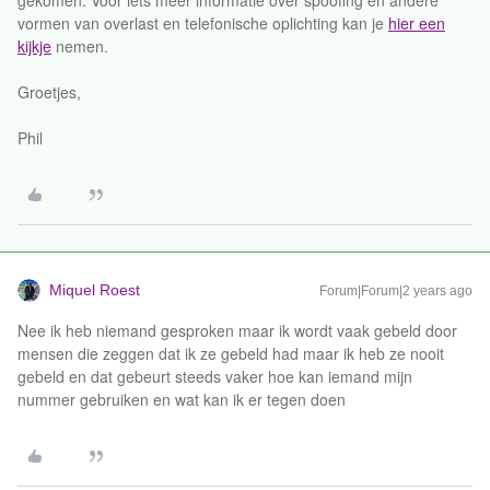
gekomen. Voor iets meer informatie over spoofing en andere
vormen van overlast en telefonische oplichting kan je
hier een
kijkje
nemen.
Groetjes,
Phil
Miquel Roest
Forum|Forum|2 years ago
Nee ik heb niemand gesproken maar ik wordt vaak gebeld door
mensen die zeggen dat ik ze gebeld had maar ik heb ze nooit
gebeld en dat gebeurt steeds vaker hoe kan iemand mijn
nummer gebruiken en wat kan ik er tegen doen