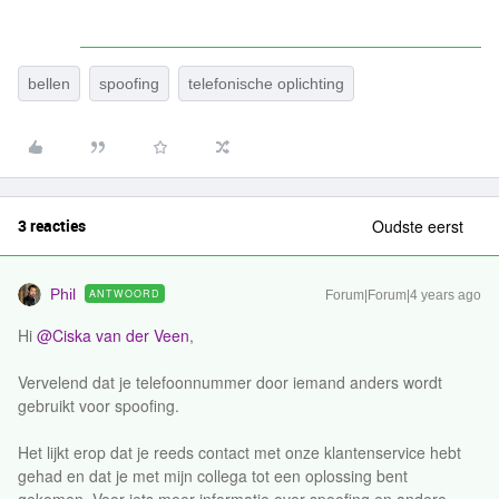
bellen
spoofing
telefonische oplichting
3 reacties
Oudste eerst
Phil
ANTWOORD
Forum|Forum|4 years ago
Hi
@Ciska van der Veen
,
Vervelend dat je telefoonnummer door iemand anders wordt
gebruikt voor spoofing.
Het lijkt erop dat je reeds contact met onze klantenservice hebt
gehad en dat je met mijn collega tot een oplossing bent