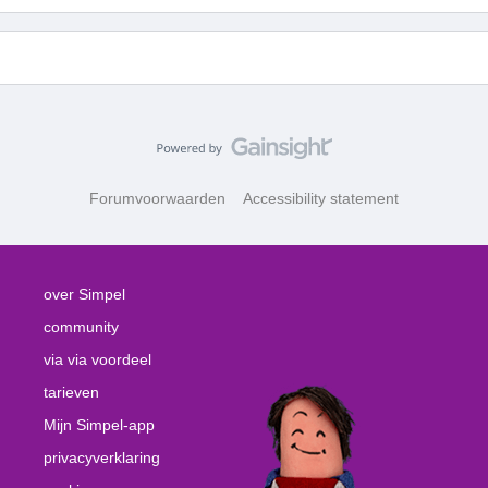
Forumvoorwaarden
Accessibility statement
over Simpel
community
via via voordeel
tarieven
Mijn Simpel-app
privacyverklaring