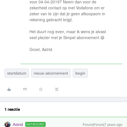
voor 04-04-2019? Neem dan voor de
zekerheid contact op met Vodafone om er
zeker van te zijn dat je geen afkoopsom in
rekening gebracht krijgt.
Het duurt nog even, maar ik wens je alvast
veel plezier met je Simpel abonnement 😄
Groet, Astrid
startdatum
nieuw abonnement
begin
1 reactie
Astrid
ANTWOORD
Forum|Forum|7 years ago