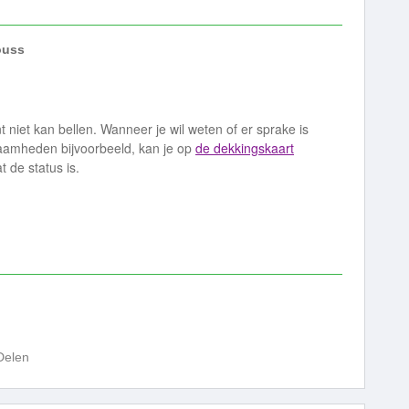
uss
 niet kan bellen. Wanneer je wil weten of er sprake is
aamheden bijvoorbeeld, kan je op
de dekkingskaart
 de status is.
Delen