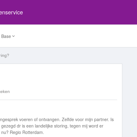
tenservice
 Base
ring?
keken
ngesprek voeren of ontvangen. Zelfde voor mijn partner. Is
gezegd dr is een landelijke storing, tegen mij word er
et nu? Regio Rotterdam.