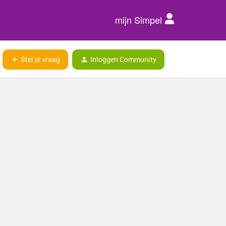
mijn Simpel
Stel je vraag
Inloggen Community