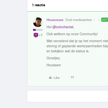
1 reactie
Houscouss
Oud-medewerker
ANT
Hoi
@coinchantal
,
Ook welkom op onze Community!
+7
Wat vervelend dat je op het moment niet
storing of geplande werkzaamheden bijv
en bekijken wat de status is.
Groetjes,
Houssam
Like