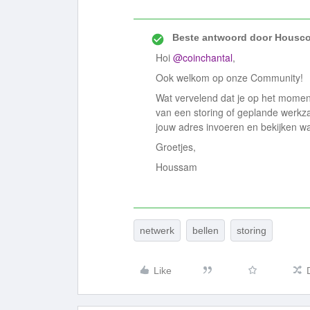
Beste antwoord door
Housco
Hoi
@coinchantal
,
Ook welkom op onze Community!
Wat vervelend dat je op het moment
van een storing of geplande werkz
jouw adres invoeren en bekijken wat
Groetjes,
Houssam
netwerk
bellen
storing
Like