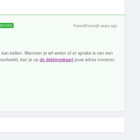
WOORD
Forum|Forum|6 years ago
 kan bellen. Wanneer je wil weten of er sprake is van een
oorbeeld, kan je op
de dekkingskaart
jouw adres invoeren