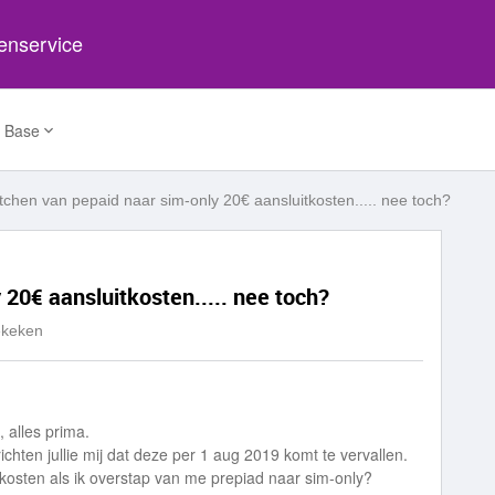
tenservice
 Base
tchen van pepaid naar sim-only 20€ aansluitkosten..... nee toch?
20€ aansluitkosten..... nee toch?
ekeken
, alles prima.
ichten jullie mij dat deze per 1 aug 2019 komt te vervallen.
kosten als ik overstap van me prepiad naar sim-only?