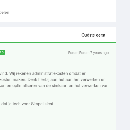
Delen
Oudste eerst
RD
Forum|Forum|7 years ago
r vind. Wij rekenen administratiekosten omdat er
 kosten maken. Denk hierbij aan het aan het verwerken en
aken en optimaliseren van de simkaart en het verwerken van
dat je toch voor Simpel kiest.