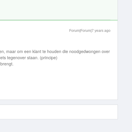
Forum|Forum|7 years ago
den, maar om een klant te houden die noodgedwongen over
ets tegenover staan. (principe)
 brengt.