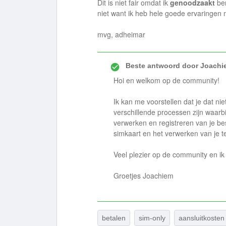
Dit is niet fair omdat ik
genoodzaakt
ben
niet want ik heb hele goede ervaringen 
mvg, adheimar
Beste antwoord door
Joachi
Hoi en welkom op de community!
Ik kan me voorstellen dat je dat nie
verschillende processen zijn waarb
verwerken en registreren van je be
simkaart en het verwerken van je 
Veel plezier op de community en ik 
Groetjes Joachiem
betalen
sim-only
aansluitkosten