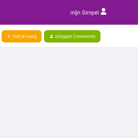
mijn Simpel
Stel je vraag
Inloggen Community