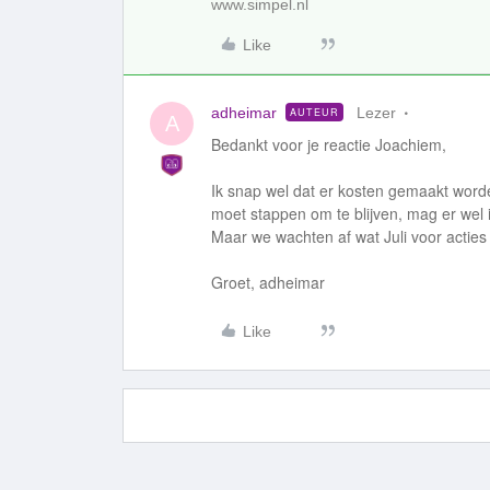
www.simpel.nl
Like
adheimar
Lezer
AUTEUR
A
Bedankt voor je reactie Joachiem,
Ik snap wel dat er kosten gemaakt wor
moet stappen om te blijven, mag er wel i
Maar we wachten af wat Juli voor acties
Groet, adheimar
Like