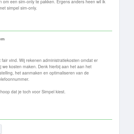
 om een sim-only te pakken. Ergens anders heen wil ik
met simpel sim-only.
em
t fair vind. Wij rekenen administratiekosten omdat er
ij we kosten maken. Denk hierbij aan het aan het
stelling, het aanmaken en optimaliseren van de
telefoonnummer.
hoop dat je toch voor Simpel kiest.