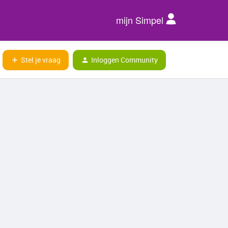
mijn Simpel
Stel je vraag
Inloggen Community