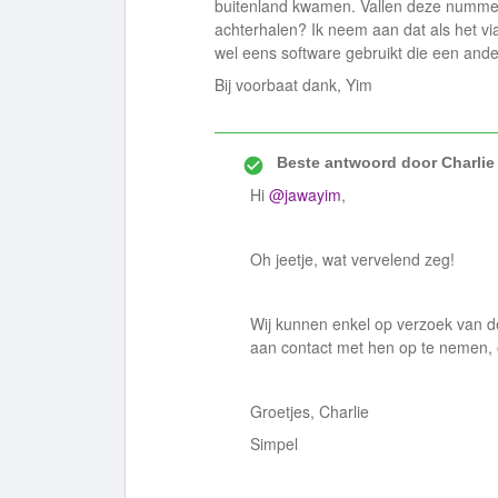
buitenland kwamen. Vallen deze nummer
achterhalen? Ik neem aan dat als het vi
wel eens software gebruikt die een ande
Bij voorbaat dank, Yim
Beste antwoord door
Charlie
Hi
@jawayim
,
Oh jeetje, wat vervelend zeg!
Wij kunnen enkel op verzoek van d
aan contact met hen op te nemen, o
Groetjes, Charlie
Simpel