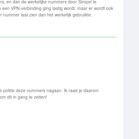
s, en dan de werkelijke nummers door Simpel te
a een VPN-verbinding ging lastig wordt, maar er wordt ook
r nummer laat zien dan het werkelijk gebruikte.
e politie deze nummers nagaan. Ik raad je daarom
m dit in gang te zetten!