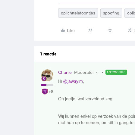
oplichttelefoontjes
spoofing
opli
Like
1 reactie
Charlie
Moderator
ANTWOORD
Hi
@jawayim
,
+8
Oh jeetje, wat vervelend zeg!
Wij kunnen enkel op verzoek van de pol
met hen op te nemen, om dit in gang te 