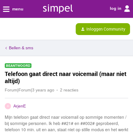
log in
menu
Inloggen Community
Bellen & sms
BEANTWOORD
Telefoon gaat direct naar voicemail (maar niet
altijd)
Forum|Forum|3 years ago
2 reacties
ArjenE
A
Mijn telefoon gaat direct naar voicemail op sommige momenten /
bij sommige personen. Ik heb ##21# en ##002# geprobeerd,
telefoon 10 min. uit en aan, staat niet op stille modus en het werkt